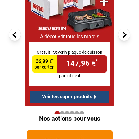
À découvrir tous les mardis
Gratuit :
Severin plaque de cuisson
*
*
36,99
€
147,96
€
par carton
par lot de 4
Voir les super produits
Nos actions pour vous