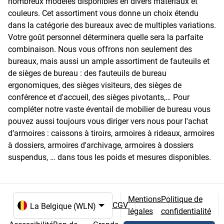
nombreux modèles disponibles en divers matériaux et
couleurs. Cet assortiment vous donne un choix étendu
dans la catégorie des bureaux avec de multiples variations.
Votre goût personnel déterminera quelle sera la parfaite
combinaison. Nous vous offrons non seulement des
bureaux, mais aussi un ample assortiment de fauteuils et
de sièges de bureau : des fauteuils de bureau
ergonomiques, des sièges visiteurs, des sièges de
conférence et d'accueil, des sièges pivotants,… Pour
compléter notre vaste éventail de mobilier de bureau vous
pouvez aussi toujours vous diriger vers nous pour l'achat
d’armoires : caissons à tiroirs, armoires à rideaux, armoires
à dossiers, armoires d'archivage, armoires à dossiers
suspendus, … dans tous les poids et mesures disponibles.
Mentions
Politique de
CGV
légales
confidentialité
Choix de la langue et du pays