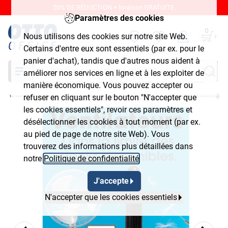
20% DE RÉDUCTION + livraison GRATUITE.
Paramètres des cookies
0
Nous utilisons des cookies sur notre site Web.
Certains d'entre eux sont essentiels (par ex. pour le
panier d'achat), tandis que d'autres nous aident à
Chercher
améliorer nos services en ligne et à les exploiter de
manière économique. Vous pouvez accepter ou
refuser en cliquant sur le bouton "N'accepter que
les cookies essentiels", revoir ces paramètres et
désélectionner les cookies à tout moment (par ex.
au pied de page de notre site Web). Vous
trouverez des informations plus détaillées dans
notre
Politique de confidentialité
.
J'accepte
N'accepter que les cookies essentiels