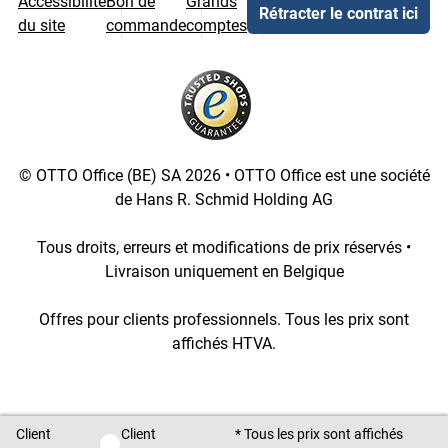
Accessibilité
Bon de
Grands
Rétracter le contrat ici
du site
commande
comptes
© OTTO Office (BE) SA 2026 • OTTO Office est une société
de Hans R. Schmid Holding AG
Tous droits, erreurs et modifications de prix réservés •
Livraison uniquement en Belgique
Offres pour clients professionnels. Tous les prix sont
affichés HTVA.
[4::w::58::::A11754C777]
Client
Client
* Tous les prix sont affichés
Client privé / Client professionnel