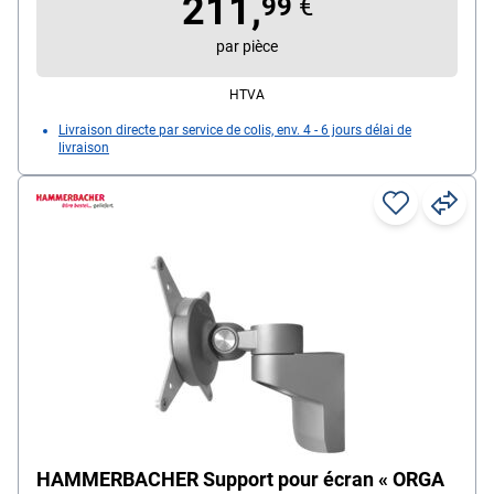
211,
99
€
par pièce
HTVA
Livraison directe par service de colis, env. 4 - 6 jours délai de
livraison
HAMMERBACHER Support pour écran « ORGA