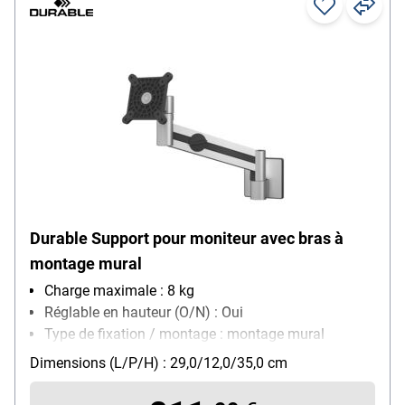
Durable Support pour moniteur avec bras à
montage mural
Charge maximale : 8 kg
Réglable en hauteur (O/N) : Oui
Type de fixation / montage : montage mural
Dimensions (L/P/H) : 29,0/12,0/35,0 cm