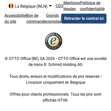
Mentions
Politique de
CGV
légales
confidentialité
Choix de la langue et du pays
Accessibilité
Bon de
Grands
Rétracter le contrat ici
du site
commande
comptes
© OTTO Office (BE) SA 2026 • OTTO Office est une société
de Hans R. Schmid Holding AG
Tous droits, erreurs et modifications de prix réservés •
Livraison uniquement en Belgique
Offres pour clients professionnels. Tous les prix sont
affichés HTVA.