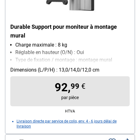
Durable Support pour moniteur à montage
mural
Charge maximale : 8 kg
Réglable en hauteur (O/N) : Oui
Type de fixation / montage : montage mural
Dimensions (L/P/H) : 13,0/14,0/12,0 cm
92,
99
€
par pièce
HTVA
Livraison directe par service de colis, env. 4 - 6 jours délai de
livraison