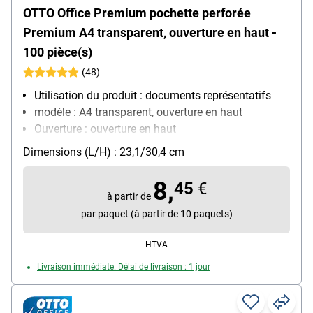
OTTO Office Premium pochette perforée
Premium A4 transparent, ouverture en haut -
100 pièce(s)
(48)
Utilisation du produit : documents représentatifs
modèle : A4 transparent, ouverture en haut
Ouverture : ouverture en haut
Équipement : convient aux documents officiels
Dimensions (L/H) : 23,1/30,4 cm
Matière : film de polypropylène, 0,08 mm
Contenu par paquet : 100 pièce(s)
8,
45
€
à partir de
par paquet (à partir de 10 paquets)
HTVA
Livraison immédiate. Délai de livraison : 1 jour