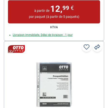
Matière : film de polypropylène, 0,09 mm
12,
99
€
Contenu par paquet : 100 pièce(s)
à partir de
par paquet (à partir de 5 paquets)
HTVA
Livraison immédiate. Délai de livraison : 1 jour