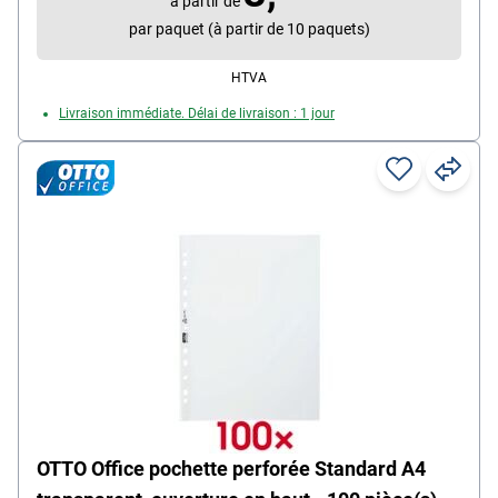
Contenu par paquet : 100 pièce(s)
à partir de
par paquet (à partir de 10 paquets)
HTVA
Livraison immédiate. Délai de livraison : 1 jour
OTTO Office pochette perforée Standard A4