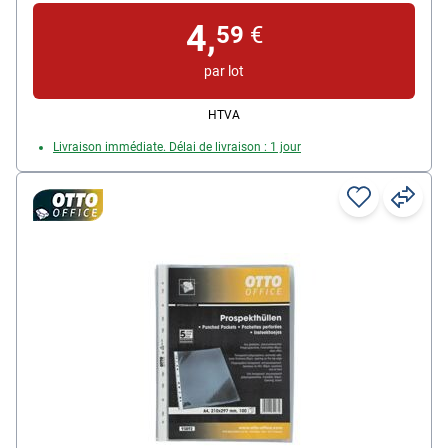
4,
59
€
par lot
HTVA
Livraison immédiate. Délai de livraison : 1 jour