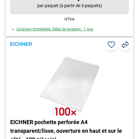
Contenu par paquet : 100 pièce(s)
par paquet (à partir de 3 paquets)
Particularités : à base de matériau recyclé
HTVA
Livraison immédiate. Délai de livraison : 1 jour
EICHNER pochette perforée A4
transparent/lisse, ouverture en haut et sur le