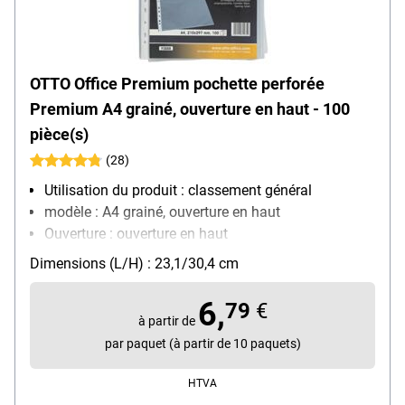
OTTO Office Premium pochette perforée
Premium A4 grainé, ouverture en haut - 100
pièce(s)
(28)
Utilisation du produit : classement général
modèle : A4 grainé, ouverture en haut
Ouverture : ouverture en haut
Équipement : convient aux documents officiels
Dimensions (L/H) : 23,1/30,4 cm
Matière : film de polypropylène, 0,08 mm
Contenu par paquet : 100 pièce(s)
6,
79
€
à partir de
par paquet (à partir de 10 paquets)
HTVA