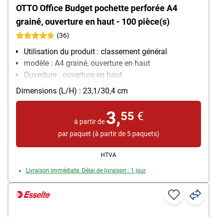
OTTO Office Budget pochette perforée A4
grainé, ouverture en haut - 100 pièce(s)
(36)
Utilisation du produit : classement général
modèle : A4 grainé, ouverture en haut
Ouverture : ouverture en haut
Équipement : convient aux documents officiels,
Dimensions (L/H) : 23,1/30,4 cm
renforcement des trous
Matière : film de polypropylène, 0,055 mm
3,
55
€
Contenu par paquet : 100 pièce(s)
à partir de
par paquet (à partir de 5 paquets)
HTVA
Livraison immédiate. Délai de livraison : 1 jour