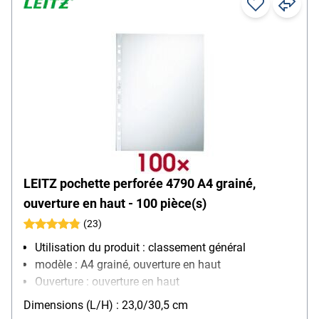
LEITZ pochette perforée 4790 A4 grainé,
ouverture en haut - 100 pièce(s)
(23)
Utilisation du produit : classement général
modèle : A4 grainé, ouverture en haut
Ouverture : ouverture en haut
Équipement : convient aux documents officiels,
Dimensions (L/H) : 23,0/30,5 cm
renforcement des trous