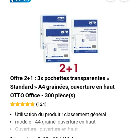
Offre 2+1 : 3x pochettes transparentes «
Standard » A4 grainées, ouverture en haut
OTTO Office - 300 pièce(s)
(124)
Utilisation du produit : classement général
modèle : A4 grainé, ouverture en haut
Ouverture : ouverture en haut
Équipement : convient aux documents officiels,