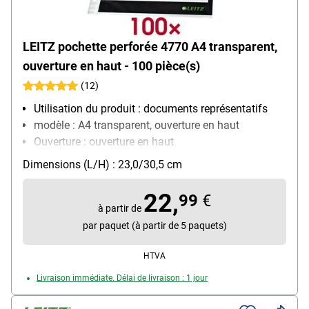
LEITZ pochette perforée 4770 A4 transparent,
ouverture en haut - 100 pièce(s)
(12)
Utilisation du produit : documents représentatifs
modèle : A4 transparent, ouverture en haut
Ouverture : ouverture en haut
Équipement : convient aux documents officiels,
Dimensions (L/H) : 23,0/30,5 cm
renforcement des trous
Matière : film de polypropylène, 0,08 mm
22,
99
€
Contenu par paquet : 100 pièce(s)
à partir de
par paquet (à partir de 5 paquets)
HTVA
Livraison immédiate. Délai de livraison : 1 jour