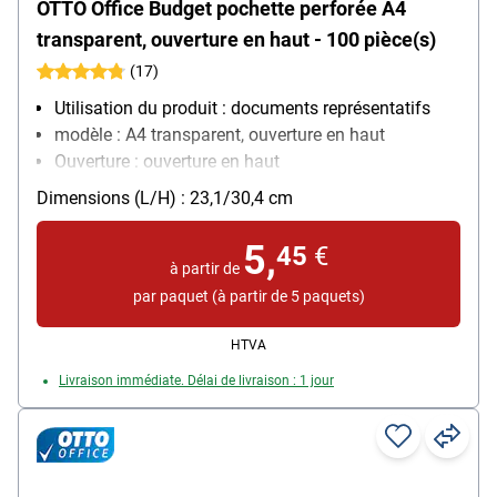
OTTO Office Budget pochette perforée A4
transparent, ouverture en haut - 100 pièce(s)
(17)
Utilisation du produit : documents représentatifs
modèle : A4 transparent, ouverture en haut
Ouverture : ouverture en haut
Équipement : convient aux documents officiels,
Dimensions (L/H) : 23,1/30,4 cm
renforcement des trous
Matière : film de polypropylène, 0,06 mm
5,
45
€
Contenu par paquet : 100 pièce(s)
à partir de
par paquet (à partir de 5 paquets)
HTVA
Livraison immédiate. Délai de livraison : 1 jour