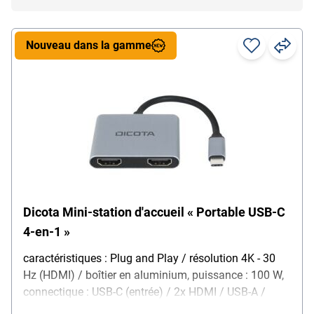
Nouveau dans la gamme
Dicota Mini-station d'accueil « Portable USB-C
4-en-1 »
caractéristiques : Plug and Play / résolution 4K - 30
Hz (HDMI) / boîtier en aluminium, puissance : 100 W,
connectique : USB-C (entrée) / 2x HDMI / USB-A /
USB-C, particularités : avec Power Delivery jusqu'à 100