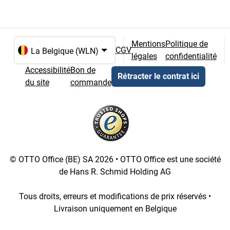
Mentions
Politique de
CGV
légales
confidentialité
Choix de la langue et du pays
Accessibilité
Bon de
Rétracter le contrat ici
du site
commande
© OTTO Office (BE) SA 2026 • OTTO Office est une société
de Hans R. Schmid Holding AG
Tous droits, erreurs et modifications de prix réservés •
Livraison uniquement en Belgique