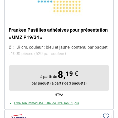
Franken Pastilles adhésives pour présentation
« UMZ P19/34 »
Ø : 1,9 cm, couleur : bleu et jaune, contenu par paquet
: 1000 pièces (520 par couleur)
8,
19
€
à partir de
par paquet (à partir de 3 paquets)
HTVA
Livraison immédiate. Délai de livraison : 1 jour