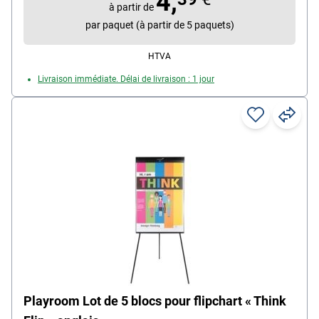
4,
à partir de
par paquet (à partir de 5 paquets)
HTVA
Livraison immédiate. Délai de livraison : 1 jour
Playroom Lot de 5 blocs pour flipchart « Think