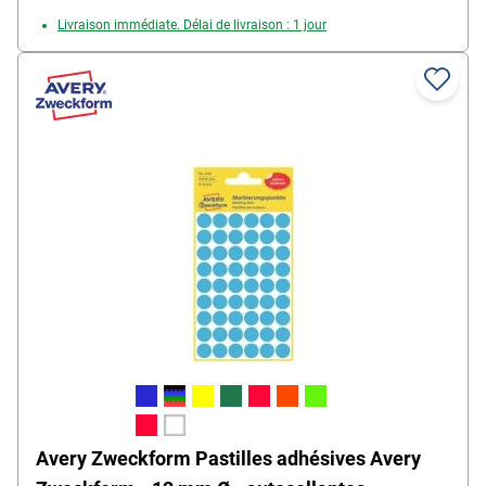
Livraison immédiate. Délai de livraison : 1 jour
Avery Zweckform Pastilles adhésives Avery