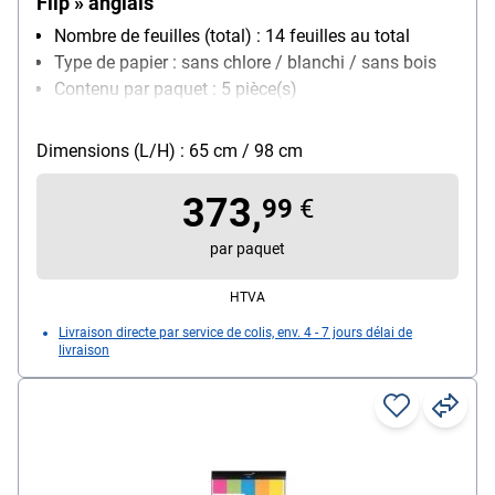
Flip » anglais
Nombre de feuilles (total) : 14 feuilles au total
Type de papier : sans chlore / blanchi / sans bois
Contenu par paquet : 5 pièce(s)
Dimensions (L/H) : 65 cm / 98 cm
373,
99
€
par paquet
HTVA
Livraison directe par service de colis, env. 4 - 7 jours délai de
livraison