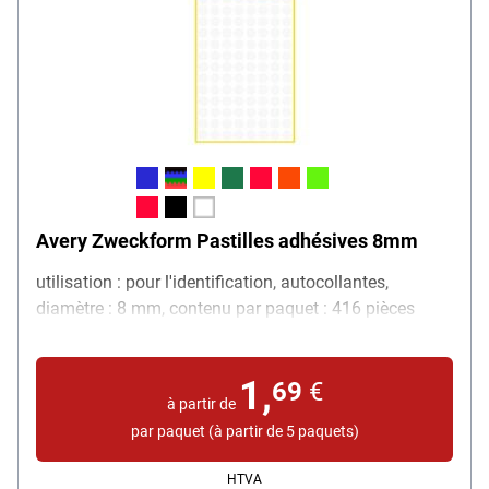
Avery Zweckform Pastilles adhésives 8mm
utilisation : pour l'identification, autocollantes,
diamètre : 8 mm, contenu par paquet : 416 pièces
1,
69
€
à partir de
par paquet (à partir de 5 paquets)
HTVA