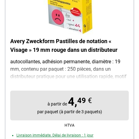
Avery Zweckform Pastilles de notation «
Visage » 19 mm rouge dans un distributeur
autocollantes, adhésion permanente, diamètre : 19
mm, contenu par paquet : 250 pièces, dans un
distributeur pratique pour une utilisation rapide, motif
: visage triste, idéales pour noter et voter
4,
49
€
à partir de
par paquet (à partir de 3 paquets)
HTVA
Livraison immédiate. Délai de livraison : 1 jour