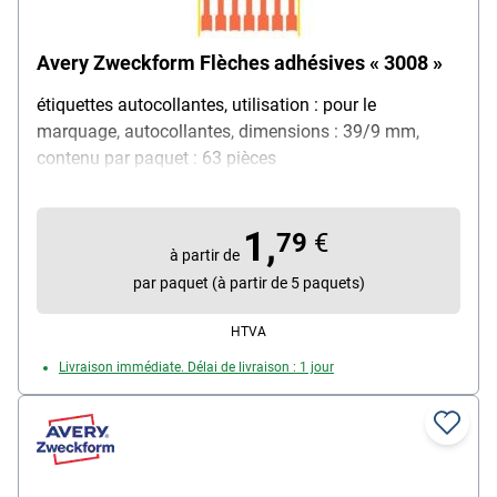
Avery Zweckform Flèches adhésives « 3008 »
étiquettes autocollantes, utilisation : pour le
marquage, autocollantes, dimensions : 39/9 mm,
contenu par paquet : 63 pièces
1,
79
€
à partir de
par paquet (à partir de 5 paquets)
HTVA
Livraison immédiate. Délai de livraison : 1 jour