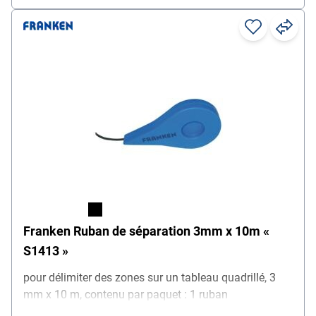
Franken Ruban de séparation 3mm x 10m «
S1413 »
pour délimiter des zones sur un tableau quadrillé, 3
mm x 10 m, contenu par paquet : 1 ruban