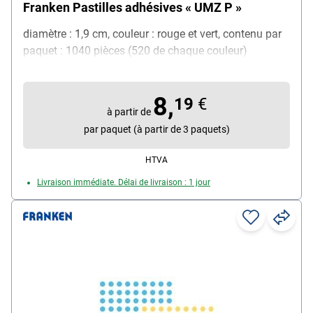
Franken Pastilles adhésives « UMZ P »
diamètre : 1,9 cm, couleur : rouge et vert, contenu par
paquet : 1040 pièces (520 de chaque couleur)
8,
19
€
à partir de
par paquet (à partir de 3 paquets)
HTVA
Livraison immédiate. Délai de livraison : 1 jour