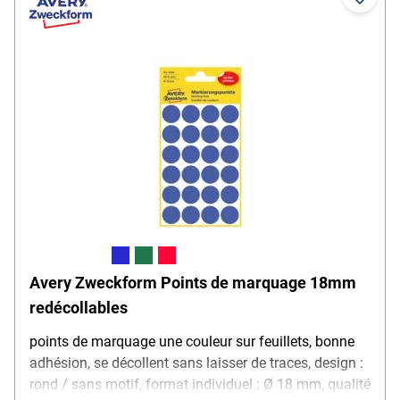
Avery Zweckform Points de marquage 18mm
redécollables
points de marquage une couleur sur feuillets, bonne
adhésion, se décollent sans laisser de traces, design :
rond / sans motif, format individuel : Ø 18 mm, qualité