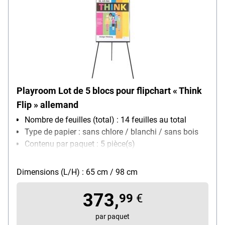
Playroom Lot de 5 blocs pour flipchart « Think
Flip » allemand
Nombre de feuilles (total) : 14 feuilles au total
Type de papier : sans chlore / blanchi / sans bois
Contenu par paquet : 5 pièce(s)
Dimensions (L/H) : 65 cm / 98 cm
373,
99
€
par paquet