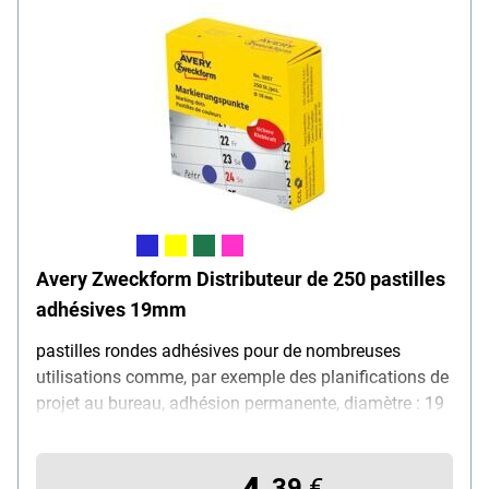
Avery Zweckform Distributeur de 250 pastilles
adhésives 19mm
pastilles rondes adhésives pour de nombreuses
utilisations comme, par exemple des planifications de
projet au bureau, adhésion permanente, diamètre : 19
mm, contenu par paquet : 250 pièces, en distributeur
pratique pour une utilisation rapide
39
€