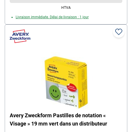
HTVA
Livraison immédiate. Délai de livraison : 1 jour
Avery Zweckform Pastilles de notation «
Visage » 19 mm vert dans un distributeur