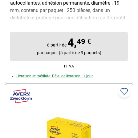
autocollantes, adhésion permanente, diamètre : 19
mm, contenu par paquet : 250 pièces, dans un
distributeur pratique pour une utilisation rapide, motif
: visage joyeux, idéales pour noter et voter
4,
49
€
à partir de
par paquet (à partir de 3 paquets)
HTVA
Livraison immédiate. Délai de livraison : 1 jour