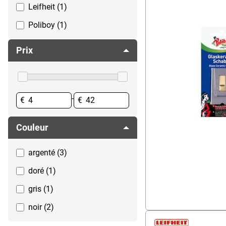
Leifheit (1)
Repasser
Service à café
Poliboy (1)
Servir
Prix
Vaisselle & couverts
Vaisselle jetable
Verres
-
€
€
Couleur
argenté (3)
doré (1)
gris (1)
noir (2)