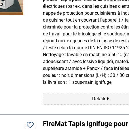
électriques (par ex. dans les cuisines d'ent
nappe de protection pour cuisinières à ind
de cuisiner tout en couvrant l'appareil) / t
cheminée pour la protection contre les étin
de travail pour le bricolage et le soudage, 
répond aux exigences de la classe de rési
/ testé selon la norme DIN EN ISO 11925-
Nettoyage : lavable en machine à 60 °C (s
adoucissant / avec lessive liquide), matéri
supérieure aramide + Panox / face inférieur
couleur : noir, dimensions (L/H) : 30 / 30 
la livraison : 1 sous-main ignifuge
Détails
FireMat Tapis ignifuge pour