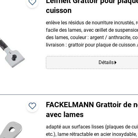
Leifheit Grattoir pour plaqu
cuisson
enlève les résidus de nourriture incrustés
facile des lames, avec œillet de suspensio
des lames, couleur : argent / anthracite, c
livraison : grattoir pour plaque de cuisson 
Détails
FACKELMANN Grattoir de n
avec lames
adapté aux surfaces lisses (plaques de cuis
etc.), lame rétractable en acier inoxydabl