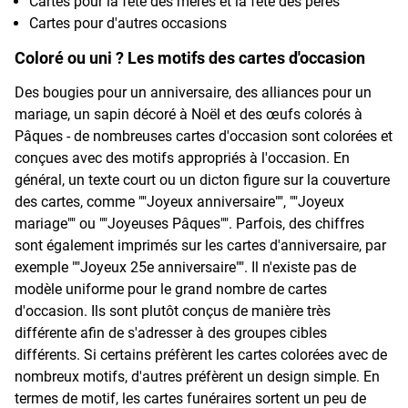
Cartes pour la fête des mères et la fête des pères
Cartes pour d'autres occasions
Coloré ou uni ? Les motifs des cartes d'occasion
Des bougies pour un anniversaire, des alliances pour un
mariage, un sapin décoré à Noël et des œufs colorés à
Pâques - de nombreuses cartes d'occasion sont colorées et
conçues avec des motifs appropriés à l'occasion. En
général, un texte court ou un dicton figure sur la couverture
des cartes, comme ""Joyeux anniversaire"", ""Joyeux
mariage"" ou ""Joyeuses Pâques"". Parfois, des chiffres
sont également imprimés sur les cartes d'anniversaire, par
exemple ""Joyeux 25e anniversaire"". Il n'existe pas de
modèle uniforme pour le grand nombre de cartes
d'occasion. Ils sont plutôt conçus de manière très
différente afin de s'adresser à des groupes cibles
différents. Si certains préfèrent les cartes colorées avec de
nombreux motifs, d'autres préfèrent un design simple. En
termes de motif, les cartes funéraires sortent un peu de