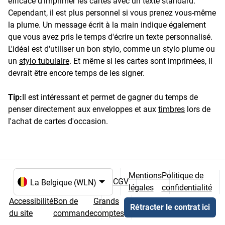
efficace d'imprimer les cartes avec un texte standard.
Cependant, il est plus personnel si vous prenez vous-même
la plume. Un message écrit à la main indique également
que vous avez pris le temps d'écrire un texte personnalisé.
L'idéal est d'utiliser un bon stylo, comme un stylo plume ou
un
stylo tubulaire
. Et même si les cartes sont imprimées, il
devrait être encore temps de les signer.
Tip:
Il est intéressant et permet de gagner du temps de
penser directement aux enveloppes et aux
timbres
lors de
l'achat de cartes d'occasion.
Mentions
Politique de
CGV
légales
confidentialité
Choix de la langue et du pays
Accessibilité
Bon de
Grands
Rétracter le contrat ici
du site
commande
comptes