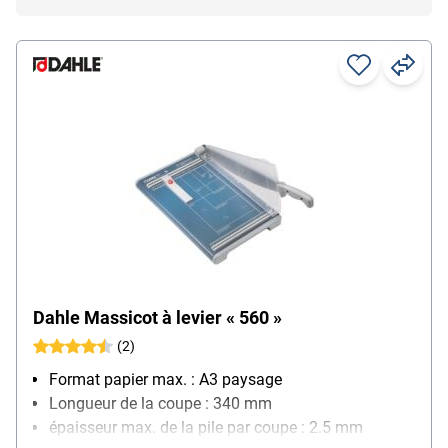
Dahle Massicot à levier « 560 »
(2)
Format papier max. : A3 paysage
Longueur de la coupe : 340 mm
épaisseur max. de la pile par coupe : 2.5 mm