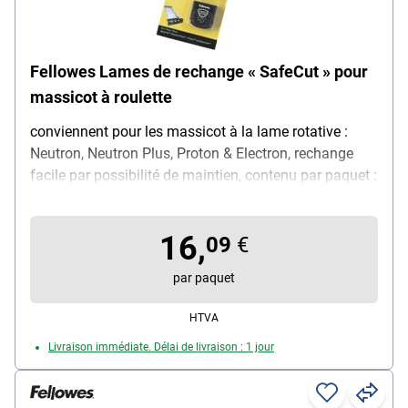
Fellowes Lames de rechange « SafeCut » pour
massicot à roulette
conviennent pour les massicot à la lame rotative :
Neutron, Neutron Plus, Proton & Electron, rechange
facile par possibilité de maintien, contenu par paquet :
2 pièces
16,
09
€
par paquet
HTVA
Livraison immédiate. Délai de livraison : 1 jour