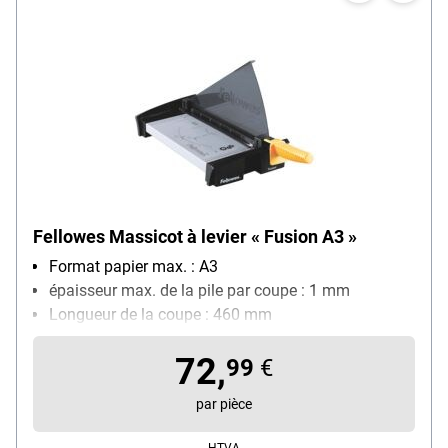
Fellowes Massicot à levier « Fusion A3 »
Format papier max. : A3
épaisseur max. de la pile par coupe : 1 mm
Longueur de la coupe : 460 mm
Quadrillage avec différents formats : Oui
72,
99
€
par pièce