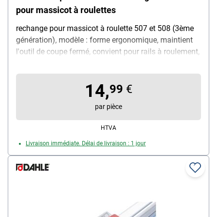
pour massicot à roulettes
rechange pour massicot à roulette 507 et 508 (3ème
génération), modèle : forme ergonomique, maintient
l'outil de coupe fermé, convient pour rails à roulement,
couleur : gris
14,
99
€
par pièce
HTVA
Livraison immédiate. Délai de livraison : 1 jour