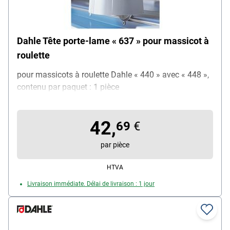
Dahle Tête porte-lame « 637 » pour massicot à
roulette
pour massicots à roulette Dahle « 440 » avec « 448 »,
contenu par paquet : 1 pièce
42,
69
€
par pièce
HTVA
Livraison immédiate. Délai de livraison : 1 jour