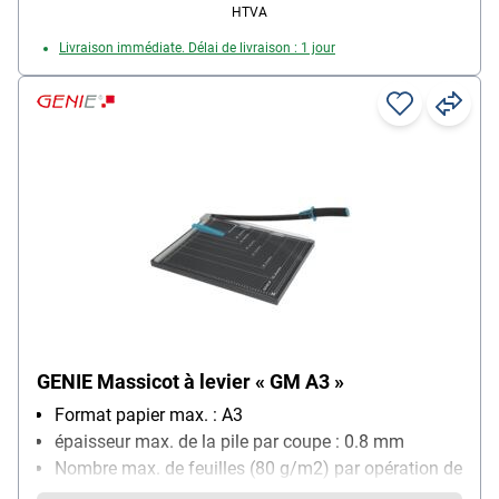
HTVA
Livraison immédiate. Délai de livraison : 1 jour
GENIE Massicot à levier « GM A3 »
Format papier max. : A3
épaisseur max. de la pile par coupe : 0.8 mm
Nombre max. de feuilles (80 g/m2) par opération de
découpe : 10 feuille(s)