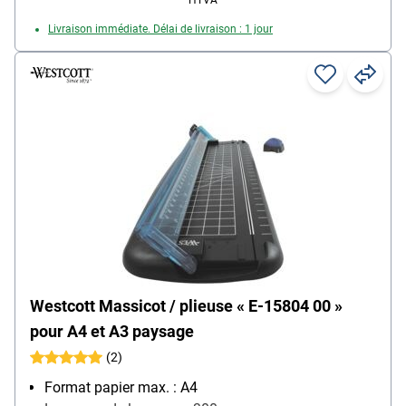
HTVA
Livraison immédiate. Délai de livraison : 1 jour
Westcott Massicot / plieuse « E-15804 00 »
pour A4 et A3 paysage
(2)
Format papier max. : A4