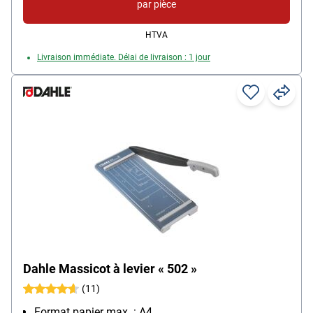
par pièce
HTVA
Livraison immédiate. Délai de livraison : 1 jour
Dahle Massicot à levier « 502 »
(11)
Format papier max. : A4