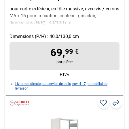
pour cadre extérieur, en tôle massive, avec vis / écrous
M6 x 16 pour la fixation, couleur : gris clair,
dimensions (H/P) : 40/130 cm
Dimensions (P/H) : 40,0/130,0 cm
69,
99
€
par pièce
HTVA
Livraison directe par service de colis, env. 4 - 7 jours délai de
livraison