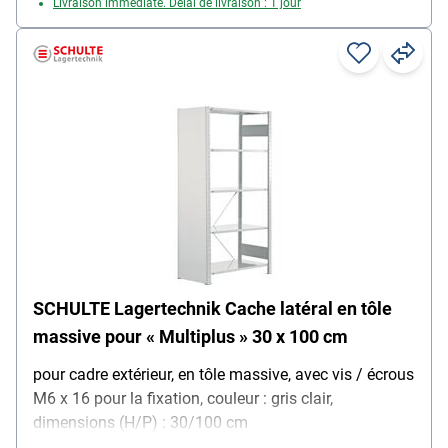
Livraison immédiate. Délai de livraison : 1 jour
SCHULTE Lagertechnik Cache latéral en tôle
massive pour « Multiplus » 30 x 100 cm
pour cadre extérieur, en tôle massive, avec vis / écrous
M6 x 16 pour la fixation, couleur : gris clair,
dimensions (H/P) : 30/100 cm