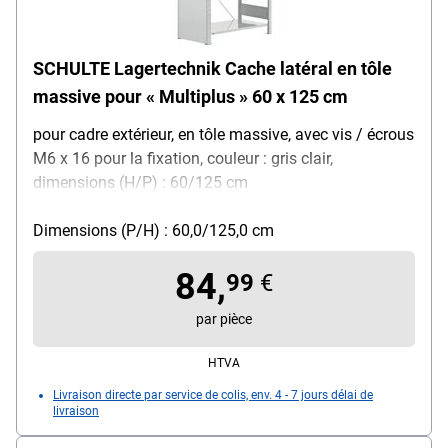
SCHULTE Lagertechnik Cache latéral en tôle
massive pour « Multiplus » 60 x 125 cm
pour cadre extérieur, en tôle massive, avec vis / écrous
M6 x 16 pour la fixation, couleur : gris clair,
dimensions (H/P) : 60/125 cm
Dimensions (P/H) : 60,0/125,0 cm
84,
99
€
par pièce
HTVA
Livraison directe par service de colis, env. 4 - 7 jours délai de
livraison