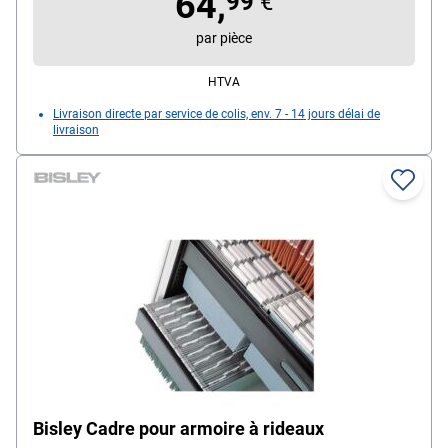
64,
99
€
par pièce
HTVA
Livraison directe par service de colis, env. 7 - 14 jours délai de
livraison
Bisley Cadre pour armoire à rideaux