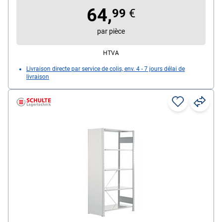
64,
99
€
par pièce
HTVA
Livraison directe par service de colis, env. 4 - 7 jours délai de
livraison