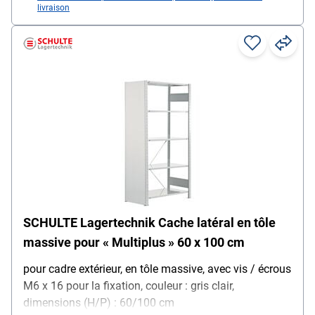
livraison
SCHULTE Lagertechnik Cache latéral en tôle
massive pour « Multiplus » 60 x 100 cm
pour cadre extérieur, en tôle massive, avec vis / écrous
M6 x 16 pour la fixation, couleur : gris clair,
dimensions (H/P) : 60/100 cm