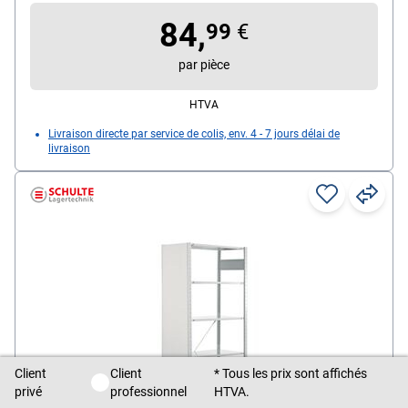
84,
99
€
par pièce
HTVA
Livraison directe par service de colis, env. 4 - 7 jours délai de
livraison
Client
Client
* Tous les prix sont affichés
Client privé / Client professionnel
privé
professionnel
HTVA.