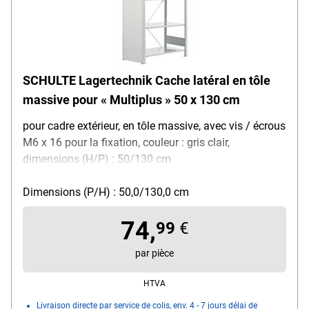
SCHULTE Lagertechnik Cache latéral en tôle
massive pour « Multiplus » 50 x 130 cm
pour cadre extérieur, en tôle massive, avec vis / écrous
M6 x 16 pour la fixation, couleur : gris clair,
dimensions (H/P) : 50/130 cm
Dimensions (P/H) : 50,0/130,0 cm
74,
99
€
par pièce
HTVA
Livraison directe par service de colis, env. 4 - 7 jours délai de