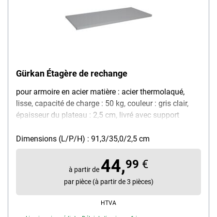
Gürkan Étagère de rechange
pour armoire en acier matière : acier thermolaqué,
lisse, capacité de charge : 50 kg, couleur : gris clair,
épaisseur du plateau : 2,5 cm, livré avec support
étagère
Dimensions (L/P/H) : 91,3/35,0/2,5 cm
44,
99
€
à partir de
par pièce (à partir de 3 pièces)
HTVA