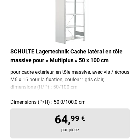
SCHULTE Lagertechnik Cache latéral en tôle
massive pour « Multiplus » 50 x 100 cm
pour cadre extérieur, en tôle massive, avec vis / écrous
M6 x 16 pour la fixation, couleur : gris clair,
dimensions (H/P) : 50/100 cm
Dimensions (P/H) : 50,0/100,0 cm
64,
99
€
par pièce