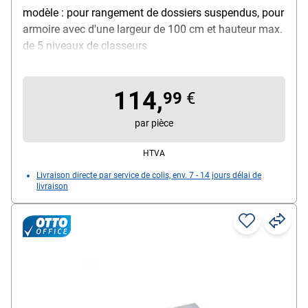
modèle : pour rangement de dossiers suspendus, pour
armoire avec d'une largeur de 100 cm et hauteur max.
de 5 niveaux de classeurs
114,
99
€
par pièce
HTVA
Livraison directe par service de colis, env. 7 - 14 jours délai de
livraison