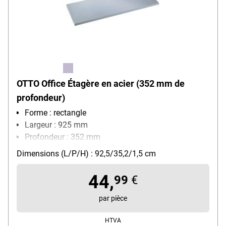
OTTO Office Étagère en acier (352 mm de
profondeur)
Forme : rectangle
Largeur : 925 mm
Profondeur : 352 mm
Hauteur : 15 mm
Dimensions (L/P/H) : 92,5/35,2/1,5 cm
Poids : 4 kg
44,
99
€
par pièce
HTVA