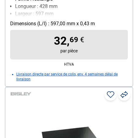
Longueur : 428 mm
Largeur : 597 mm
Hauteur : 24 mm
Dimensions (L/I) : 597,00 mm x 0,43 m
Poids : 2.6 kg
32,
69
€
par pièce
HTVA
Livraison directe par service de colis, env. 4 semaines délai de
livraison