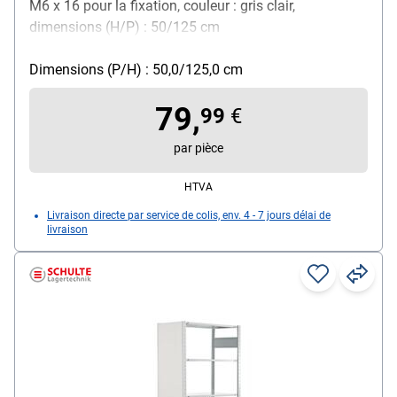
M6 x 16 pour la fixation, couleur : gris clair,
dimensions (H/P) : 50/125 cm
Dimensions (P/H) : 50,0/125,0 cm
79,
99
€
par pièce
HTVA
Livraison directe par service de colis, env. 4 - 7 jours délai de
livraison