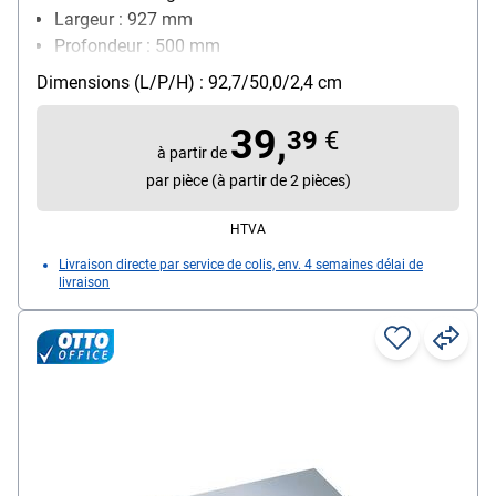
Largeur : 927 mm
Profondeur : 500 mm
Hauteur : 24 mm
Dimensions (L/P/H) : 92,7/50,0/2,4 cm
Poids : 4.1 kg
39,
39
€
à partir de
par pièce (à partir de 2 pièces)
HTVA
Livraison directe par service de colis, env. 4 semaines délai de
livraison