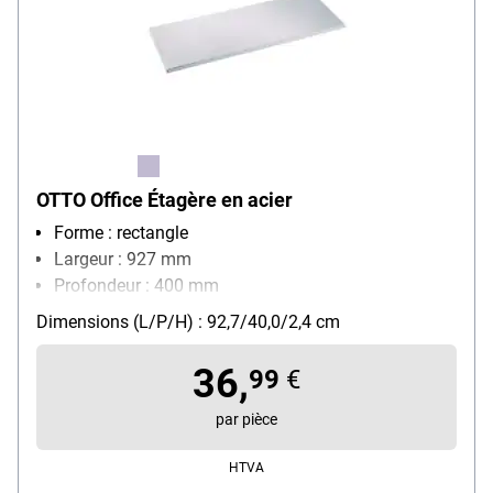
OTTO Office Étagère en acier
Forme : rectangle
Largeur : 927 mm
Profondeur : 400 mm
Hauteur : 24 mm
Dimensions (L/P/H) : 92,7/40,0/2,4 cm
Poids : 2.9 kg
36,
99
€
par pièce
HTVA