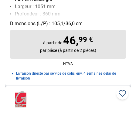
Largeur : 1051 mm
Profondeur : 360 mm
Dimensions (L/P) : 105,1/36,0 cm
46,
99
€
à partir de
par pièce (à partir de 2 pièces)
HTVA
Livraison directe par service de colis, env. 4 semaines délai de
livraison