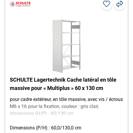
SCHULTE Lagertechnik Cache latéral en tôle
massive pour « Multiplus » 60 x 130 cm
pour cadre extérieur, en tôle massive, avec vis / écrous
M6 x 16 pour la fixation, couleur : gris clair,
dimensions (H/P) : 60/130 cm
Dimensions (P/H) : 60,0/130,0 cm