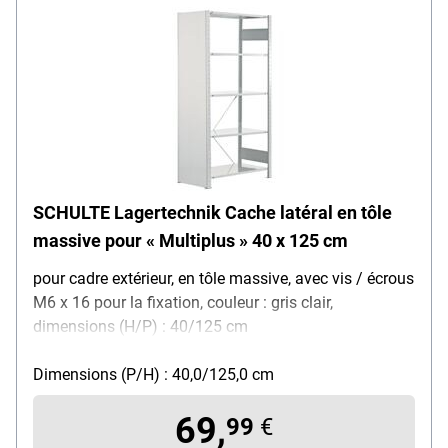
SCHULTE Lagertechnik Cache latéral en tôle
massive pour « Multiplus » 40 x 125 cm
pour cadre extérieur, en tôle massive, avec vis / écrous
M6 x 16 pour la fixation, couleur : gris clair,
dimensions (H/P) : 40/125 cm
Dimensions (P/H) : 40,0/125,0 cm
69,
99
€