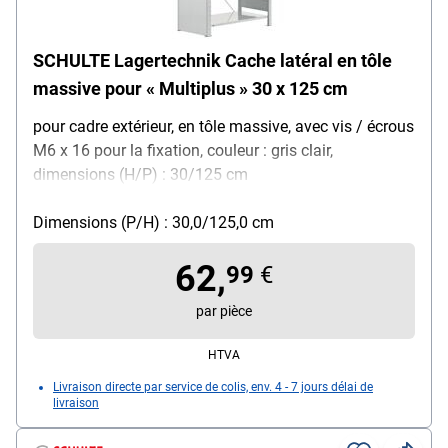
SCHULTE Lagertechnik Cache latéral en tôle
massive pour « Multiplus » 30 x 125 cm
pour cadre extérieur, en tôle massive, avec vis / écrous
M6 x 16 pour la fixation, couleur : gris clair,
dimensions (H/P) : 30/125 cm
Dimensions (P/H) : 30,0/125,0 cm
62,
99
€
par pièce
HTVA
Livraison directe par service de colis, env. 4 - 7 jours délai de
livraison