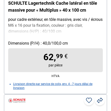
SCHULTE Lagertechnik Cache latéral en tôle
massive pour « Multiplus » 40 x 100 cm
pour cadre extérieur, en tôle massive, avec vis / écrous
M6 x 16 pour la fixation, couleur : gris clair,
dimensions (H/P) : 40/100 cm
Dimensions (P/H) : 40,0/100,0 cm
62,
99
€
par pièce
HTVA
Livraison directe par service de colis, env. 4 - 7 jours délai de
livraison