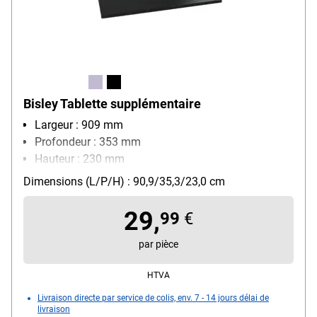
Bisley Tablette supplémentaire
Largeur : 909 mm
Profondeur : 353 mm
Hauteur : 230 mm
Dimensions (L/P/H) : 90,9/35,3/23,0 cm
29,
99
€
par pièce
HTVA
Livraison directe par service de colis, env. 7 - 14 jours délai de
livraison