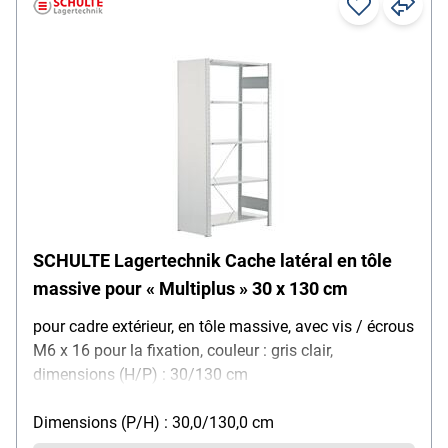
SCHULTE Lagertechnik Cache latéral en tôle
massive pour « Multiplus » 30 x 130 cm
pour cadre extérieur, en tôle massive, avec vis / écrous
M6 x 16 pour la fixation, couleur : gris clair,
dimensions (H/P) : 30/130 cm
Dimensions (P/H) : 30,0/130,0 cm