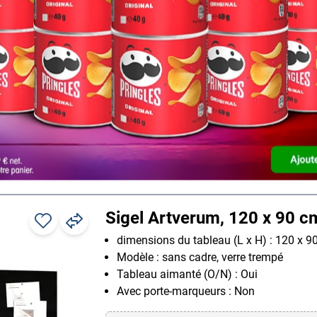
Avec porte-marqueurs : Non
Autres variantes dans la vue dét
Sigel Artverum, 120 x 90 c
dimensions du tableau (L x H) : 120 x 9
Modèle : sans cadre, verre trempé
Tableau aimanté (O/N) : Oui
Avec porte-marqueurs : Non