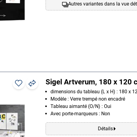
Autres variantes dans la vue dét
Sigel Artverum, 180 x 120 
dimensions du tableau (L x H) : 180 x 
Modèle : Verre trempé non encadré
Tableau aimanté (O/N) : Oui
Avec porte-marqueurs : Non
Détails