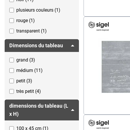
plusieurs couleurs (1)
rouge (1)
transparent (1)
violet (1)
Dimensions du tableau
grand (3)
médium (11)
petit (3)
très petit (4)
dimensions du tableau (L
x H)
100 x 45 cm (1)