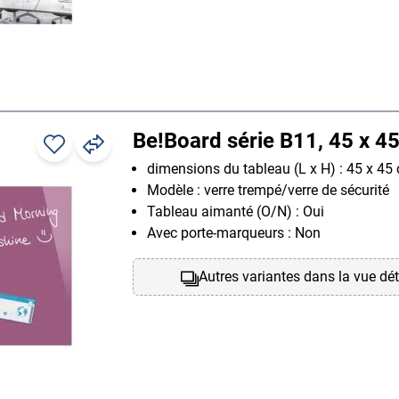
Be!Board série B11, 45 x 4
dimensions du tableau (L x H) : 45 x 45
Modèle : verre trempé/verre de sécurité
Tableau aimanté (O/N) : Oui
Avec porte-marqueurs : Non
Autres variantes dans la vue dét