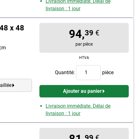
Livraison immédiate. Délai de
livraison : 1 jour
 48 x 48
94,
39
€
par pièce
 cm
HTVA
Quantité:
pièce
aillée
Ajouter au panier
Livraison immédiate. Délai de
livraison : 1 jour
81,
99
€