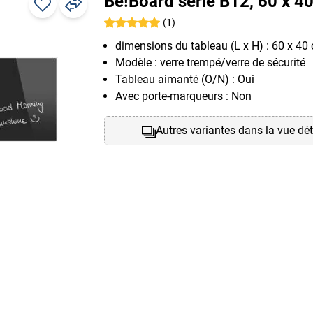
Be!Board série B12, 60 x 4
(1)
dimensions du tableau (L x H) : 60 x 40
Modèle : verre trempé/verre de sécurité
Tableau aimanté (O/N) : Oui
Avec porte-marqueurs : Non
Autres variantes dans la vue dét