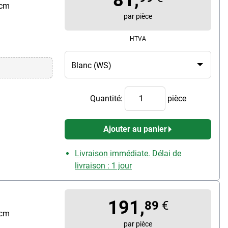
 cm
par pièce
HTVA
Quantité:
pièce
Ajouter au panier
Livraison immédiate. Délai de
livraison : 1 jour
191,
89
€
 cm
par pièce