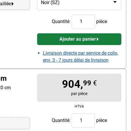
aillée
Quantité:
pièce
Ajouter au panier
Livraison directe par service de colis,
env. 3 - 7 jours délai de livraison
cm
904,
99
€
120 cm
par pièce
HTVA
Quantité:
pièce