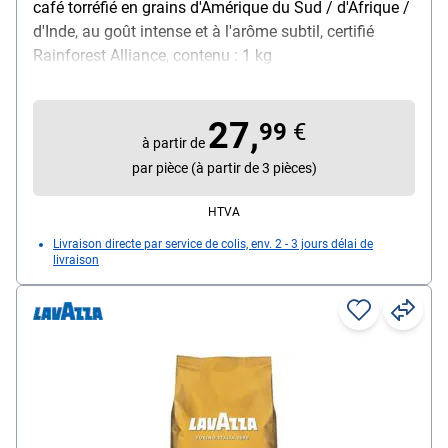
café torréfié en grains d'Amérique du Sud / d'Afrique /
d'Inde, au goût intense et à l'arôme subtil, certifié
Rainforest Alliance, contenu : 1 kg
27,
99
€
à partir de
par pièce (à partir de 3 pièces)
HTVA
Livraison directe par service de colis, env. 2 - 3 jours délai de
livraison