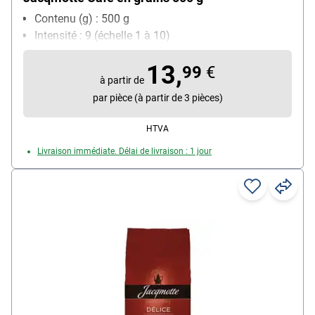
Contenu (g) : 500 g
Intensité : 9 (échelle 1 à 10)
13,
99
€
à partir de
par pièce (à partir de 3 pièces)
HTVA
Livraison immédiate. Délai de livraison : 1 jour