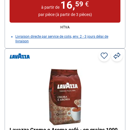
16,
59
€
à partir de
par pièce (à partir de 3 pièces)
HTVA
Livraison directe par service de colis, env. 2 - 3 jours délai de
livraison
Lavazza Creme e Aroma café - en grains 1000