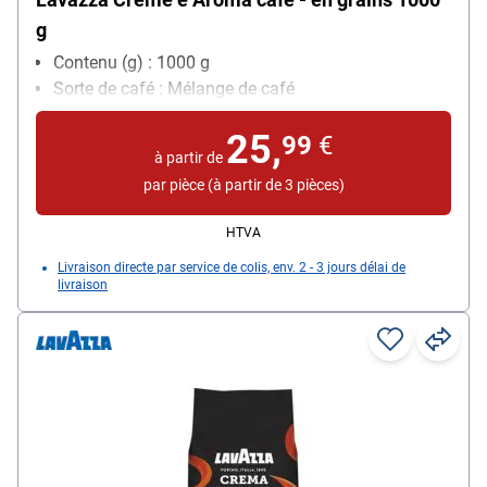
g
Contenu (g) : 1000 g
Sorte de café : Mélange de café
25,
99
€
à partir de
par pièce (à partir de 3 pièces)
HTVA
Livraison directe par service de colis, env. 2 - 3 jours délai de
livraison