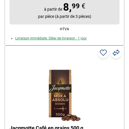
8,
99
€
à partir de
par pièce (à partir de 3 pièces)
HTVA
Livraison immédiate. Délai de livraison : 1 jour
Jacqmotte Café en grains 500 g