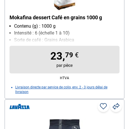
Mokafina dessert Café en grains 1000 g
Contenu (g) : 1000 g
Intensité : 6 (échelle 1 à 10)
Sorte de café : Grains Arabica
23,
79
€
par pièce
HTVA
Livraison directe par service de colis, env. 2 - 3 jours délai de
livraison