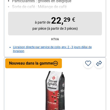
Particularités : grillées en Belgique
Sorte de café : Mélange de café
22,
29
€
à partir de
par pièce (à partir de 3 pièces)
HTVA
Livraison directe par service de colis, env. 2 - 3 jours délai de
livraison
Nouveau dans la gamme