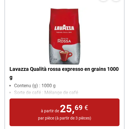
Lavazza Qualità rossa expresso en grains 1000
g
Contenu (g) : 1000 g
Sorte de café : Mélange de café
25,
69
€
à partir de
par pièce (à partir de 3 pièces)