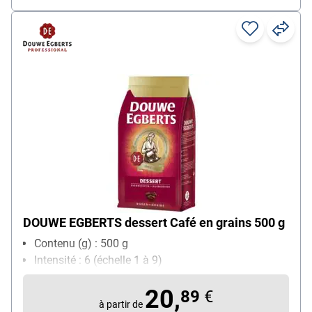
DOUWE EGBERTS dessert Café en grains 500 g
Contenu (g) : 500 g
Intensité : 6 (échelle 1 à 9)
20,
89
€
à partir de