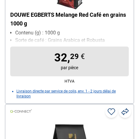
DOUWE EGBERTS Melange Red Café en grains
1000 g
Contenu (g) : 1000 g
Sorte de café : Grains Arabica et Robusta
32,
29
€
par pièce
HTVA
Livraison directe par service de colis, env. 1 - 2 jours délai de
livraison