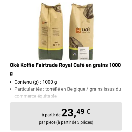
Oké Koffie Fairtrade Royal Café en grains 1000
g
Contenu (g) : 1000 g
Particularités : torréfié en Belgique / grains issus du
commerce équitable
Sorte de café : Mélange de café
23,
49
€
à partir de
par pièce (à partir de 3 pièces)