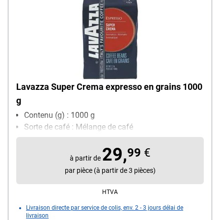
Lavazza Super Crema expresso en grains 1000
g
Contenu (g) : 1000 g
Sorte de café : Mélange de café
29,
99
€
à partir de
par pièce (à partir de 3 pièces)
HTVA
Livraison directe par service de colis, env. 2 - 3 jours délai de
livraison