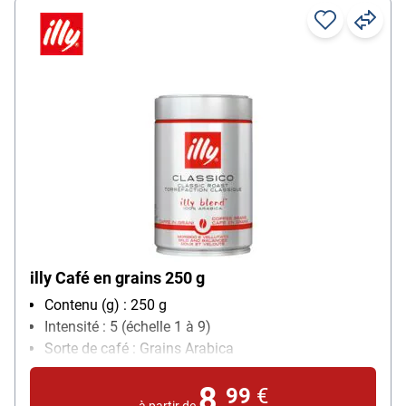
illy Café en grains 250 g
Contenu (g) : 250 g
Intensité : 5 (échelle 1 à 9)
Sorte de café : Grains Arabica
8,
99
€
à partir de