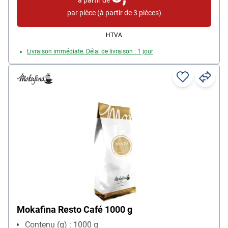
par pièce (à partir de 3 pièces)
HTVA
Livraison immédiate. Délai de livraison : 1 jour
Mokafina Resto Café 1000 g
Contenu (g) : 1000 g