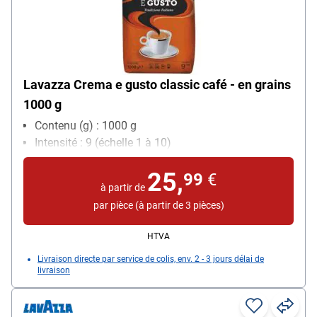
Lavazza Crema e gusto classic café - en grains
1000 g
Contenu (g) : 1000 g
Intensité : 9 (échelle 1 à 10)
25,
99
€
à partir de
par pièce (à partir de 3 pièces)
HTVA
Livraison directe par service de colis, env. 2 - 3 jours délai de
livraison