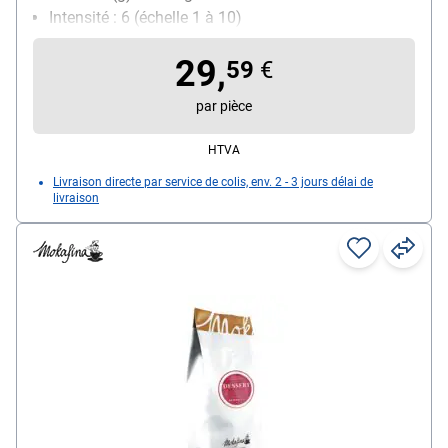
Intensité : 6 (échelle 1 à 10)
29,
59
€
par pièce
HTVA
Livraison directe par service de colis, env. 2 - 3 jours délai de
livraison