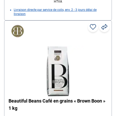
HTVA
Livraison directe par service de colis, env. 2 - 3 jours délai de
livraison
Beautiful Beans Café en grains « Brown Boon »
1 kg