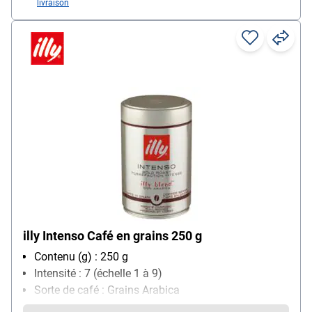
livraison
illy Intenso Café en grains 250 g
Contenu (g) : 250 g
Intensité : 7 (échelle 1 à 9)
Sorte de café : Grains Arabica