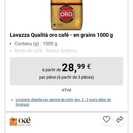
Lavazza Qualità oro café - en grains 1000 g
Contenu (g) : 1000 g
Sorte de café : Grains Arabica
28,
99
€
à partir de
par pièce (à partir de 3 pièces)
HTVA
Livraison directe par service de colis, env. 2 - 3 jours délai de
livraison