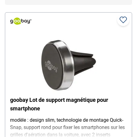
goobay Lot de support magnétique pour
smartphone
modèle : design slim, technologie de montage Quick-
Snap, support rond pour fixer les smartphones sur les
grilles d'aération dans la voiture, avec 2 inserts