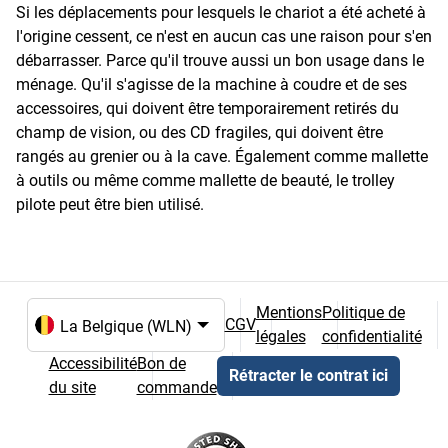
Si les déplacements pour lesquels le chariot a été acheté à
l'origine cessent, ce n'est en aucun cas une raison pour s'en
débarrasser. Parce qu'il trouve aussi un bon usage dans le
ménage. Qu'il s'agisse de la machine à coudre et de ses
accessoires, qui doivent être temporairement retirés du
champ de vision, ou des CD fragiles, qui doivent être
rangés au grenier ou à la cave. Également comme mallette
à outils ou même comme mallette de beauté, le trolley
pilote peut être bien utilisé.
Mentions
Politique de
CGV
légales
confidentialité
Choix de la langue et du pays
Accessibilité
Bon de
Rétracter le contrat ici
du site
commande