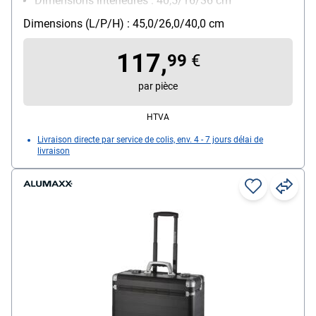
Dimensions intérieures : 40,5/16/36 cm
Poids : 3.76 kg
Dimensions (L/P/H) : 45,0/26,0/40,0 cm
117,
99
€
par pièce
HTVA
Livraison directe par service de colis, env. 4 - 7 jours délai de
livraison