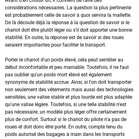
Avant d'en choisir un, il convient de faire des
considérations nécessaires. La question la plus pertinente
est probablement celle de savoir à quoi servira la mallette.
De là découle déjà la réponse à la question de savoir si le
chariot doit être plutôt léger ou s'il doit apporter une bonne
stabilité. En outre, la réponse est de savoir si des roues
seraient importantes pour faciliter le transport.
Porter le chariot d'un poids élevé, cela peut sembler au
début inconfortable et peu maniable. Toutefois, il ne faut
pas oublier qu'un poids mort élevé est également
synonyme de stabilité accrue. Ainsi, si l'on doit transporter
non seulement des vêtements mais aussi des technologies
sensibles, une valise stable et plus lourde est plus adaptée
qu'une valise légère. Toutefois, si une telle stabilité n'est
pas nécessaire, un modèle plus léger offre certainement
plus de confort. Surtout si le chariot du pilote n'a pas de
roues et doit donc être porté. En outre, compte tenu du
poids autorisé des bagages à main dans les transports