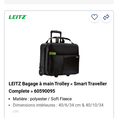
LEITZ Bagage à main Trolley « Smart Traveller
Complete » 60590095
Matière : polyester / Soft Fleece
Dimensions intérieures : 40/6/34 cm & 40/10/34
cm
Poids : 3.2 kg