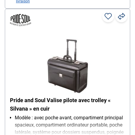
livraison
Pride and Soul Valise pilote avec trolley «
Silvana » en cuir
Modèle : avec poche avant, compartiment principal
spacieux, compartiment ordinateur portable, poche
latérale, système pour dossiers suspendus, poignée