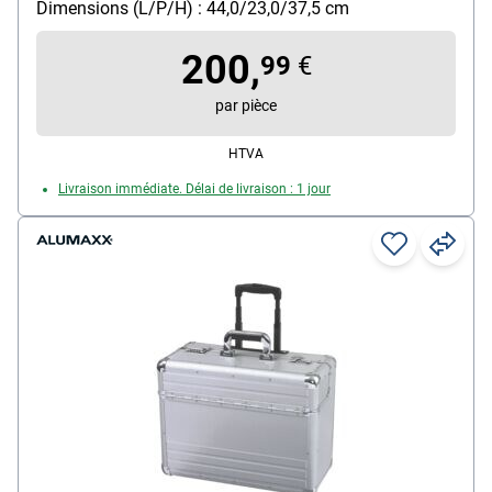
Dimensions (L/P/H) : 44,0/23,0/37,5 cm
200,
99
€
par pièce
HTVA
Livraison immédiate. Délai de livraison : 1 jour