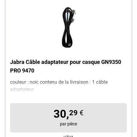
Jabra Câble adaptateur pour casque GN9350
PRO 9470
couleur : noir, contenu de la livraison : 1 câble
adaptateur
30,
29
€
par pièce