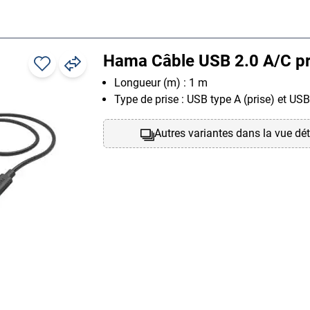
Hama Câble USB 2.0 A/C pr
Longueur (m) : 1 m
Type de prise : USB type A (prise) et USB
Autres variantes dans la vue dét