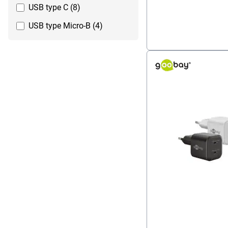
USB type C (8)
USB type Micro-B (4)