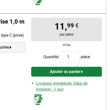
ise 1,0 m
11,
99
€
par pièce
 type C (prise)
HTVA
aillée
Quantité:
pièce
Ajouter au panier
Livraison immédiate. Délai de
livraison : 1 jour