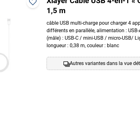
Xlayer Câble USB 4-en-1 « 
1,5 m
câble USB multi-charge pour charger 4 app
différents en parallèle, alimentation : USB-
(mâle) : USB-C / mini-USB / micro-USB/ Li
longueur : 0,38 m, couleur : blanc
Autres variantes dans la vue dét