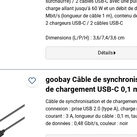
surchauffe) / 2 câbles USB-C avec une pu
charge allant jusqu'à 60 W et un débit de
Mbit/s (longueur de câble 1 m), contenu de 
2 chargeurs USB-C / 2 câbles USB-C
Dimensions (L/P/H) : 3,6/7,4/3,6 cm
Détails
goobay Câble de synchronis
de chargement USB-C 0,1 m
Câble de synchronisation et de chargeme
connexion : prise USB 2.0 (type A), charge
courant : 3 A, longueur du câble : 0,1 m, ta
de données : 0,48 Gbit/s, couleur : noir