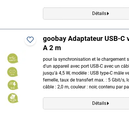
Détails
goobay Adaptateur USB-C 
A 2 m
pour la synchronisation et le chargement 
d'un appareil avec port USB-C avec un câb
jusqu'à 4,5 W, modèle : USB type-C mâle v
femelle, taux de transfert max. : 5 Gbit/s, 
câble : 2,0 m, couleur : noir, contenu par pa
Détails