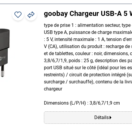
goobay Chargeur USB-A 5 
type de prise 1 : alimentation secteur, type 
USB type A, puissance de charge maximale 
: 5 V, intensité maximale : 1 A, tension d'en
V (CA), utilisation du produit : recharge d
et de tablettes, couleur : noir, dimensions,
3,8/6,7/1,9, poids : 25 g, description des pa
port USB situé sur le côté (idéal pour les 
restreints) / circuit de protection intégré (s
surcharge / surchauffe), contenu de la livr
chargeur
Dimensions (L/P/H) : 3,8/6,7/1,9 cm
Détails