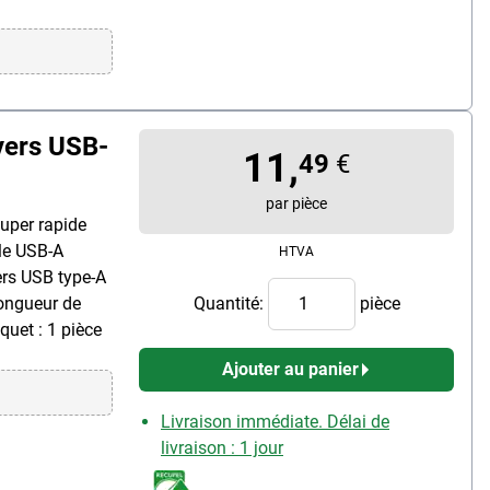
vers USB-
11,
49
€
par pièce
super rapide
le USB-A
HTVA
ers USB type-A
longueur de
Quantité:
pièce
quet : 1 pièce
Ajouter au panier
Livraison immédiate. Délai de
livraison : 1 jour