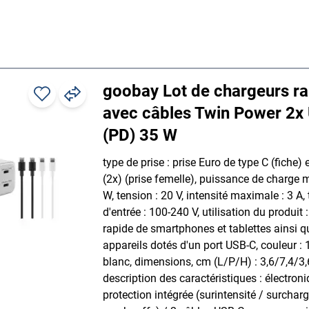
goobay Lot de chargeurs r
avec câbles Twin Power 2x
(PD) 35 W
type de prise : prise Euro de type C (fiche)
(2x) (prise femelle), puissance de charge 
W, tension : 20 V, intensité maximale : 3 A,
d'entrée : 100-240 V, utilisation du produit 
rapide de smartphones et tablettes ainsi q
appareils dotés d'un port USB-C, couleur : 1
blanc, dimensions, cm (L/P/H) : 3,6/7,4/3,6
description des caractéristiques : électron
protection intégrée (surintensité / surcharg