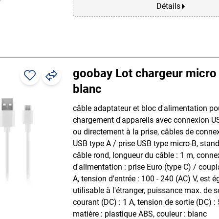
Détails
goobay Lot chargeur micro
blanc
câble adaptateur et bloc d'alimentation po
chargement d'appareils avec connexion US
ou directement à la prise, câbles de connex
USB type A / prise USB type micro-B, stand
câble rond, longueur du câble : 1 m, conne
d'alimentation : prise Euro (type C) / cou
A, tension d'entrée : 100 - 240 (AC) V, est 
utilisable à l'étranger, puissance max. de s
courant (DC) : 1 A, tension de sortie (DC) : 
matière : plastique ABS, couleur : blanc