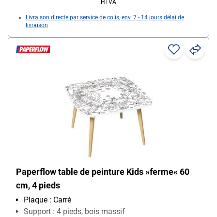
HTVA
Livraison directe par service de colis, env. 7 - 14 jours délai de
livraison
Paperflow table de peinture Kids »ferme« 60
cm, 4 pieds
Plaque : Carré
Support : 4 pieds, bois massif