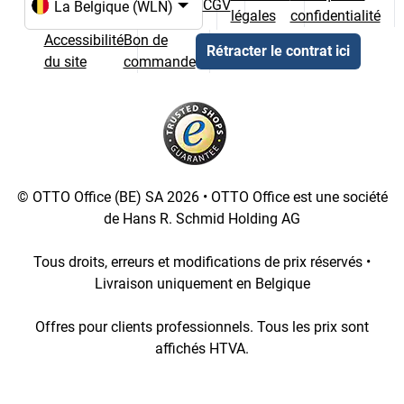
CGV
légales
confidentialité
Choix de la langue et du pays
Accessibilité
Bon de
Rétracter le contrat ici
du site
commande
© OTTO Office (BE) SA 2026 • OTTO Office est une société
de Hans R. Schmid Holding AG
Tous droits, erreurs et modifications de prix réservés •
Livraison uniquement en Belgique
Offres pour clients professionnels. Tous les prix sont
affichés HTVA.