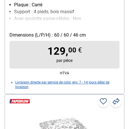
Plaque : Carré
Support : 4 pieds, bois massif
Avec goulotte passe-câbles : Non
Réglage de la hauteur : non réglable
Dimensions (L/P/H) : 60 / 60 / 46 cm
129,
00
€
par pièce
HTVA
Livraison directe par service de colis, env. 7 - 14 jours délai de
livraison