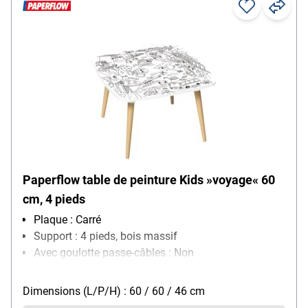
Paperflow table de peinture Kids »voyage« 60
cm, 4 pieds
Plaque : Carré
Support : 4 pieds, bois massif
Avec goulotte passe-câbles : Non
Réglage de la hauteur : non réglable
Dimensions (L/P/H) : 60 / 60 / 46 cm