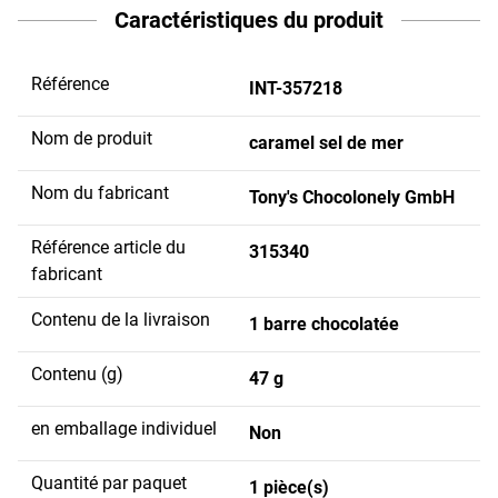
Caractéristiques du produit
Référence
INT-357218
Nom de produit
caramel sel de mer
Nom du fabricant
Tony's Chocolonely GmbH
Référence article du
315340
fabricant
Contenu de la livraison
1 barre chocolatée
Contenu (g)
47 g
en emballage individuel
Non
Quantité par paquet
1 pièce(s)