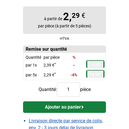
2,
29
€
à partir de
par pièce (à partir de 5 pièces)
HTVA
Remise sur quantité
Quantité
par pièce
%
1x
*
par 1x
2,39 €
-
5x
*
par 5x
2,29 €
-4%
Quantité:
pièce
Ajouter au panier
Livraison directe par service de colis,
env. 2 - 3 jours délai de livraison