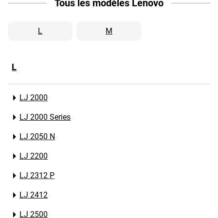
Tous les modèles Lenovo
L
M
L
LJ 2000
LJ 2000 Series
LJ 2050 N
LJ 2200
LJ 2312 P
LJ 2412
LJ 2500