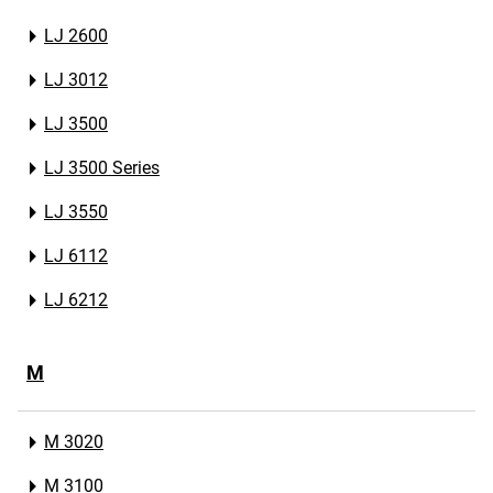
LJ 2600
LJ 3012
LJ 3500
LJ 3500 Series
LJ 3550
LJ 6112
LJ 6212
M
M 3020
M 3100