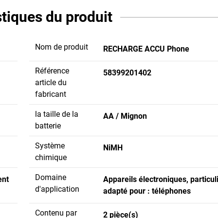
stiques du produit
Nom de produit
RECHARGE ACCU Phone
Référence
58399201402
article du
fabricant
la taille de la
AA / Mignon
batterie
Système
NiMH
chimique
Domaine
ent
Appareils électroniques, particu
d'application
adapté pour : téléphones
Contenu par
2 pièce(s)