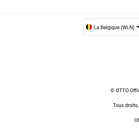
Choix de la langue et du
© OTTO Offic
Tous droits,
Of