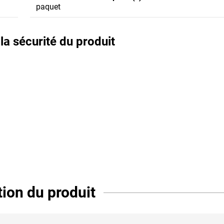
paquet
a sécurité du produit
tion du produit