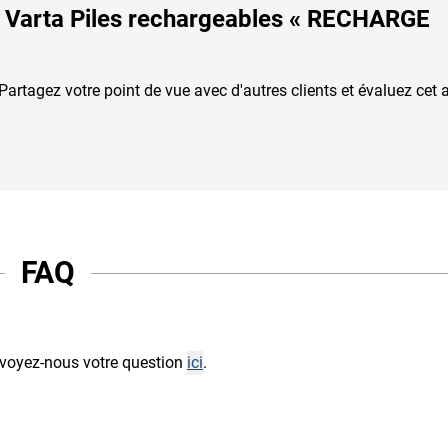
ur Varta Piles rechargeables « RECHARGE
artagez votre point de vue avec d'autres clients et évaluez cet ar
FAQ
envoyez-nous votre question
ici
.