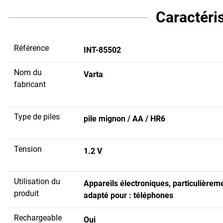
Caractéri
Référence
INT-85502
Nom du
Varta
fabricant
Type de piles
pile mignon / AA / HR6
Tension
1.2 V
Utilisation du
Appareils électroniques, particulièrem
produit
adapté pour : téléphones
Rechargeable
Oui