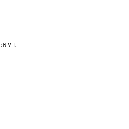
 : NiMH,