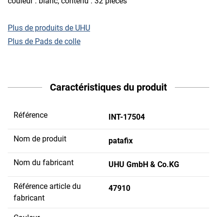
couleur : blanc, contenu : 32 pièces
Plus de produits de UHU
Plus de Pads de colle
Caractéristiques du produit
Référence
INT-17504
Nom de produit
patafix
Nom du fabricant
UHU GmbH & Co.KG
Référence article du
47910
fabricant