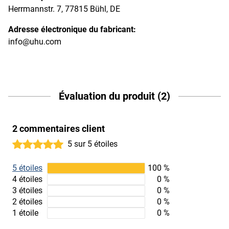
Herrmannstr. 7, 77815 Bühl, DE
Adresse électronique du fabricant:
info@uhu.com
Évaluation du produit (2)
2 commentaires client
5 sur 5 étoiles
5 étoiles
100 %
4 étoiles
0 %
3 étoiles
0 %
2 étoiles
0 %
1 étoile
0 %