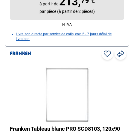
213,
79
€
à partir de
Utilisation : utilisation quotidienne
par pièce (à partir de 2 pièces)
HTVA
Livraison directe par service de colis, env. 5 - 7 jours délai de
livraison
Franken Tableau blanc PRO SCD8103, 120x90