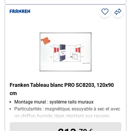
Franken Tableau blanc PRO SC8203, 120x90
cm
Montage mural : système rails muraux
Particularités : magnétique, essuyable à sec et avec
un chiffon humide, léger, résistant aux rayures,
résistant à l’acide
Taille du tableau : médium (120 x 90 cm)