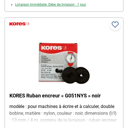
Livraison immédiate. Délai de livraison : 1 jour
KORES Ruban encreur « G051NYS » noir
modèle : pour machines à écrire et à calculer, double
bobine, matière : nylon, couleur : noir, dimensions (l/l)
: 13 mm / 4 m, contenu de la livraison : ruban encreur