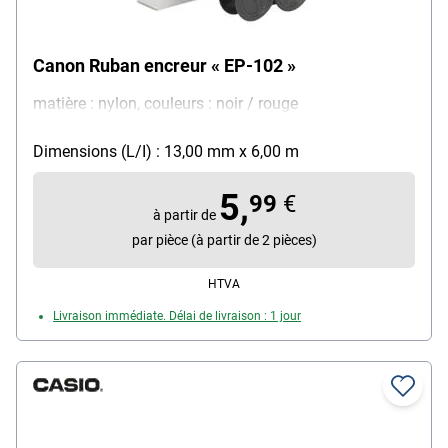
Canon Ruban encreur « EP-102 »
matière : nylon, couleurs : noir / rouge
Dimensions (L/I) : 13,00 mm x 6,00 m
5,
99
€
à partir de
par pièce (à partir de 2 pièces)
HTVA
Livraison immédiate. Délai de livraison : 1 jour