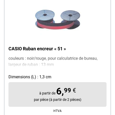
CASIO Ruban encreur « 51 »
couleurs : noir/rouge, pour calculatrice de bureau,
largeur de ruban : 13 mm
Dimensions (L) : 1,3 cm
6,
99
€
à partir de
par pièce (à partir de 2 pièces)
HTVA