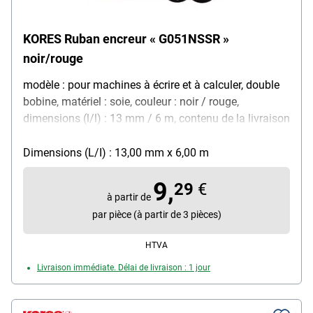
KORES Ruban encreur « G051NSSR »
noir/rouge
modèle : pour machines à écrire et à calculer, double
bobine, matériel : soie, couleur : noir / rouge,
dimensions (l/l) : 13 mm / 6 m, contenu de la livraison
: ruban encreur
Dimensions (L/I) : 13,00 mm x 6,00 m
9,
29
€
à partir de
par pièce (à partir de 3 pièces)
HTVA
Livraison immédiate. Délai de livraison : 1 jour