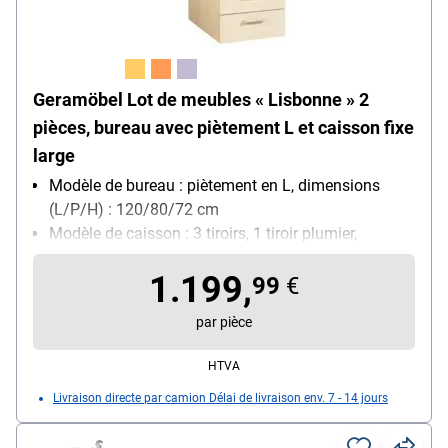
Geramöbel Lot de meubles « Lisbonne » 2
pièces, bureau avec piètement L et caisson fixe
large
Modèle de bureau : piètement en L, dimensions
(L/P/H) : 120/80/72 cm
Modèle de caisson : 3 tiroirs, 1 tiroir plumier,
verrouillable, roulettes, dimensions (L/P/H) :
1.199,
43/60/56,6 cm
99
€
par pièce
HTVA
Livraison directe par camion Délai de livraison env. 7 - 14 jours