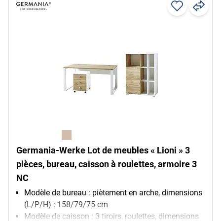
Germania-Werke Lot de meubles « Lioni » 3
pièces, bureau, caisson à roulettes, armoire 3
NC
Modèle de bureau : piètement en arche, dimensions
(L/P/H) : 158/79/75 cm
Modèle de caisson : 3 tiroirs, roulettes, dimensions