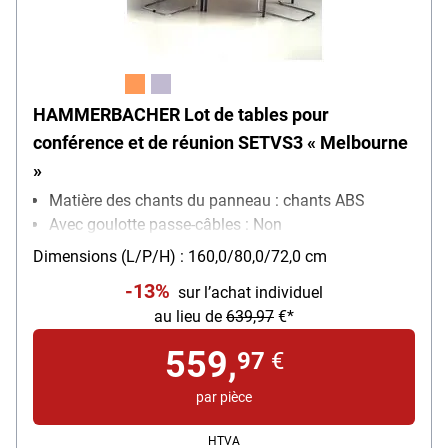
HAMMERBACHER Lot de tables pour
conférence et de réunion SETVS3 « Melbourne
»
Matière des chants du panneau : chants ABS
Avec goulotte passe-câbles : Non
Dimensions (L/P/H) : 160,0/80,0/72,0 cm
-13%
sur l’achat individuel
au lieu de
639,97
€*
559,
97
€
par pièce
HTVA