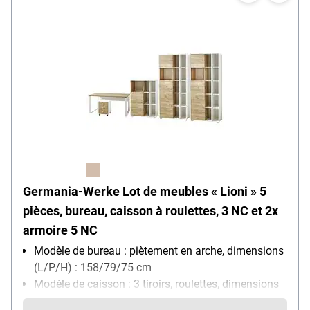
Germania-Werke Lot de meubles « Lioni » 5
pièces, bureau, caisson à roulettes, 3 NC et 2x
armoire 5 NC
Modèle de bureau : piètement en arche, dimensions
(L/P/H) : 158/79/75 cm
Modèle de caisson : 3 tiroirs, roulettes, dimensions
(L/P/H) : 40/49/57 cm