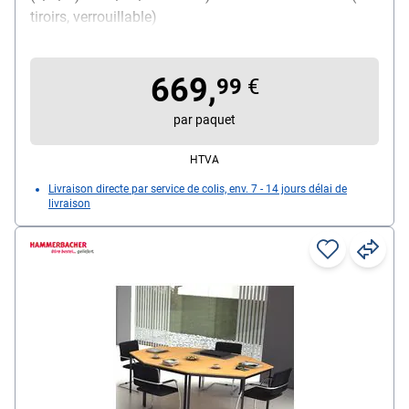
tiroirs, verrouillable)
669,
99
€
par paquet
HTVA
Livraison directe par service de colis, env. 7 - 14 jours délai de
livraison