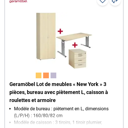
Geramöbel Lot de meubles « New York » 3
pièces, bureau avec piètement L, caisson à
roulettes et armoire
Modèle de bureau : piètement en L, dimensions
(L/P/H) : 160/80/82 cm
Modèle de caisson : 3 tiroirs, 1 tiroir plumier,