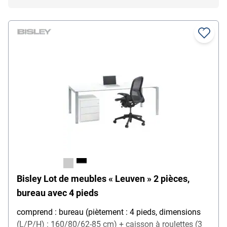
Bisley Lot de meubles « Leuven » 2 pièces,
bureau avec 4 pieds
comprend : bureau (piètement : 4 pieds, dimensions
(L/P/H) : 160/80/62-85 cm) + caisson à roulettes (3