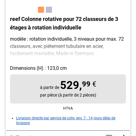
reef Colonne rotative pour 72 classeurs de 3
étages à rotation individuelle
modèle : rotation individuelle, 3 niveaux pour max. 72
classeurs, avec piètement tubulaire en acier,
facilement maniable, Made in Germany
Dimensions (H) : 123,0 cm
529,
99
€
à partir de
par pièce (à partir de 2 pièces)
HTVA
Livraison directe par service de colis, env. 7 - 14 jours délai de
livraison