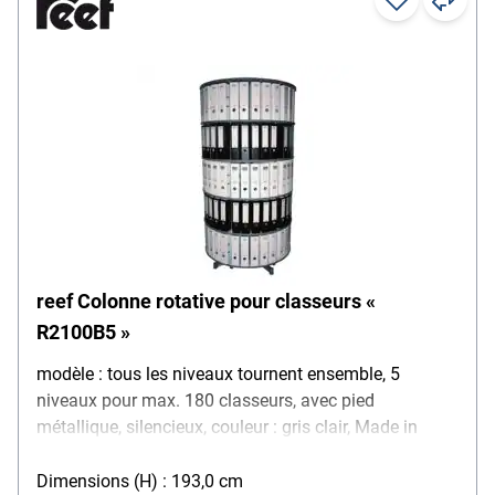
reef Colonne rotative pour classeurs «
R2100B5 »
modèle : tous les niveaux tournent ensemble, 5
niveaux pour max. 180 classeurs, avec pied
métallique, silencieux, couleur : gris clair, Made in
Germany
Dimensions (H) : 193,0 cm