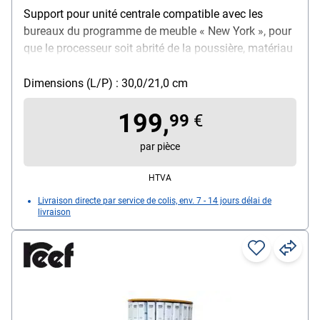
Support pour unité centrale compatible avec les
bureaux du programme de meuble « New York », pour
que le processeur soit abrité de la poussière, matériau
: métal
Dimensions (L/P) : 30,0/21,0 cm
199,
99
€
par pièce
HTVA
Livraison directe par service de colis, env. 7 - 14 jours délai de
livraison