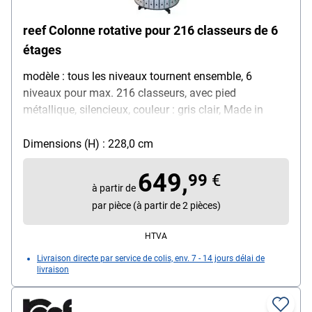
reef Colonne rotative pour 216 classeurs de 6
étages
modèle : tous les niveaux tournent ensemble, 6
niveaux pour max. 216 classeurs, avec pied
métallique, silencieux, couleur : gris clair, Made in
Germany
Dimensions (H) : 228,0 cm
649,
99
€
à partir de
par pièce (à partir de 2 pièces)
HTVA
Livraison directe par service de colis, env. 7 - 14 jours délai de
livraison