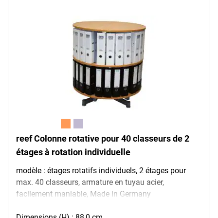
reef Colonne rotative pour 40 classeurs de 2
étages à rotation individuelle
modèle : étages rotatifs individuels, 2 étages pour
max. 40 classeurs, armature en tuyau acier,
facilement maniable, Made in Germany
Dimensions (H) : 88,0 cm