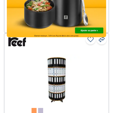
par pièce (à partir de 2 pièces)
HTVA
Livraison directe par service de colis, env. 7 - 14 jours délai de
livraison