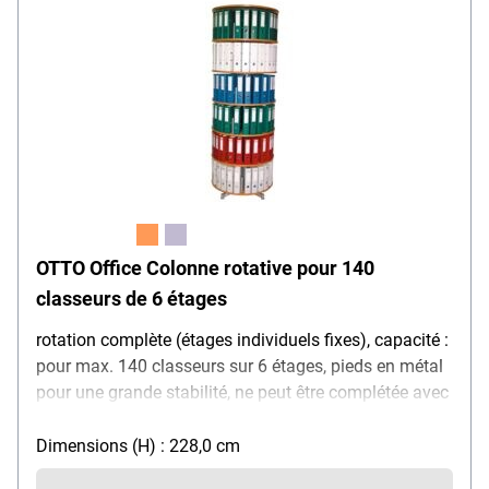
OTTO Office Colonne rotative pour 140
classeurs de 6 étages
rotation complète (étages individuels fixes), capacité :
pour max. 140 classeurs sur 6 étages, pieds en métal
pour une grande stabilité, ne peut être complétée avec
des roulettes
Dimensions (H) : 228,0 cm