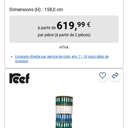
Dimensions (H) : 158,0 cm
619,
99
€
à partir de
par pièce (à partir de 2 pièces)
HTVA
Livraison directe par service de colis, env. 7 - 14 jours délai de
livraison