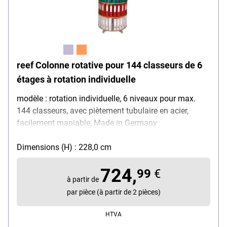
reef Colonne rotative pour 144 classeurs de 6
étages à rotation individuelle
modèle : rotation individuelle, 6 niveaux pour max.
144 classeurs, avec piètement tubulaire en acier,
facilement maniable, Made in Germany
Dimensions (H) : 228,0 cm
724,
99
€
à partir de
par pièce (à partir de 2 pièces)
HTVA