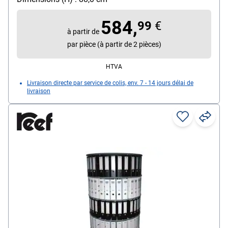
584,
99
€
à partir de
par pièce (à partir de 2 pièces)
HTVA
Livraison directe par service de colis, env. 7 - 14 jours délai de
livraison