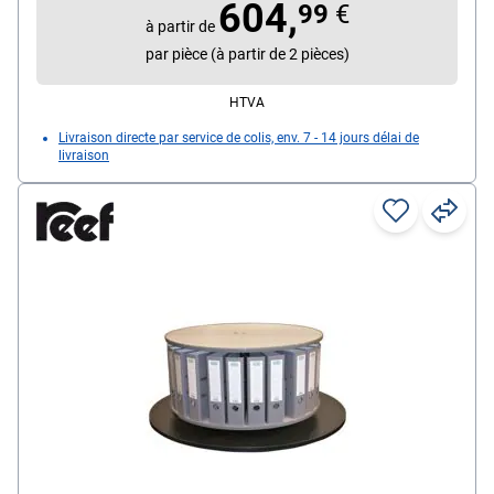
604,
99
€
à partir de
par pièce (à partir de 2 pièces)
HTVA
Livraison directe par service de colis, env. 7 - 14 jours délai de
livraison