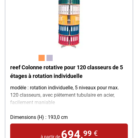
reef Colonne rotative pour 120 classeurs de 5
étages à rotation individuelle
modèle : rotation individuelle, 5 niveaux pour max.
120 classeurs, avec piètement tubulaire en acier,
facilement maniable
Dimensions (H) : 193,0 cm
694,
99
€
à partir de