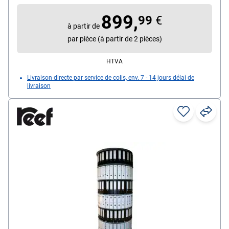
899,
99
€
à partir de
par pièce (à partir de 2 pièces)
HTVA
Livraison directe par service de colis, env. 7 - 14 jours délai de
livraison