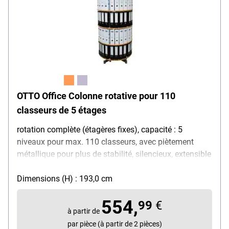
OTTO Office Colonne rotative pour 110
classeurs de 5 étages
rotation complète (étagères fixes), capacité : 5
niveaux pour max. 110 classeurs, avec piètement
métallique pour plus de stabilité, silencieux, extensible
Dimensions (H) : 193,0 cm
554,
99
€
à partir de
par pièce (à partir de 2 pièces)