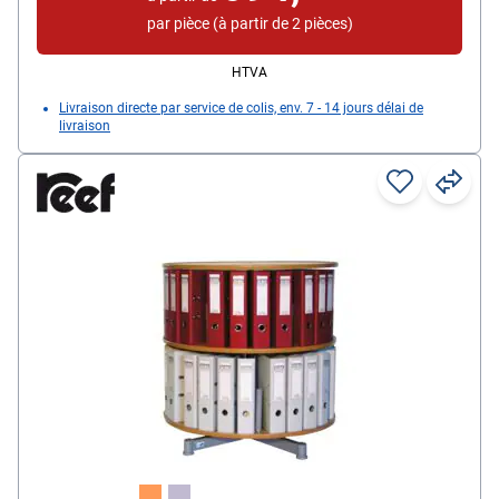
par pièce (à partir de 2 pièces)
HTVA
Livraison directe par service de colis, env. 7 - 14 jours délai de
livraison