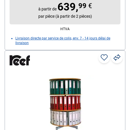
639,
99
€
à partir de
par pièce (à partir de 2 pièces)
HTVA
Livraison directe par service de colis, env. 7 - 14 jours délai de
livraison