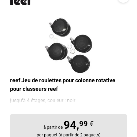
reef Jeu de roulettes pour colonne rotative
pour classeurs reef
jusqu'à 4 étages, couleur : noir
94,
99
€
à partir de
par paquet (à partir de 2 paquets)