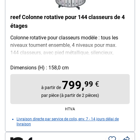
reef Colonne rotative pour 144 classeurs de 4
étages
Colonne rotative pour classeurs modèle : tous les
niveaux tournent ensemble, 4 niveaux pour max.
144 classeurs, avec pied métallique, silencieux,
couleur : gris clair, Made in Germany
Dimensions (H) : 158,0 cm
799,
99
€
à partir de
par pièce (à partir de 2 pièces)
HTVA
Livraison directe par service de colis, env. 7 - 14 jours délai de
livraison