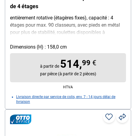
de 4 étages
entièrement rotative (étagères fixes), capacité : 4
étages pour max. 90 classeurs, avec pieds en métal
pour plus de stabilité, roulettes disponibles à
commander séparément
Dimensions (H) : 158,0 cm
514,
99
€
à partir de
par pièce (à partir de 2 pièces)
HTVA
Livraison directe par service de colis, env. 7 - 14 jours délai de
livraison