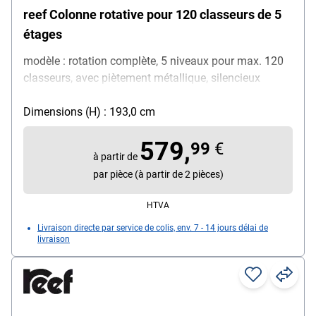
reef Colonne rotative pour 120 classeurs de 5
étages
modèle : rotation complète, 5 niveaux pour max. 120
classeurs, avec piètement métallique, silencieux
Dimensions (H) : 193,0 cm
579,
99
€
à partir de
par pièce (à partir de 2 pièces)
HTVA
Livraison directe par service de colis, env. 7 - 14 jours délai de
livraison