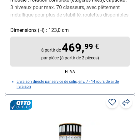
3 niveaux pour max. 70 classeurs, avec piètement
métallique pour plus de stabilité, roulettes disponibles
à commander séparément
Dimensions (H) : 123,0 cm
469,
99
€
à partir de
par pièce (à partir de 2 pièces)
HTVA
Livraison directe par service de colis, env. 7 - 14 jours délai de
livraison