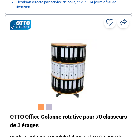
Livraison directe par service de colis, env. 7 - 14 jours délai de
livraison
OTTO Office Colonne rotative pour 70 classeurs
de 3 étages
modèle : rotation complète (étagères fixes), capacité :