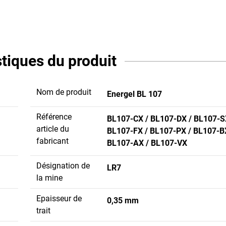
stiques du produit
Nom de produit
Energel BL 107
Référence
BL107-CX / BL107-DX / BL107-S
article du
BL107-FX / BL107-PX / BL107-B
fabricant
BL107-AX / BL107-VX
Désignation de
LR7
la mine
Epaisseur de
0,35 mm
trait