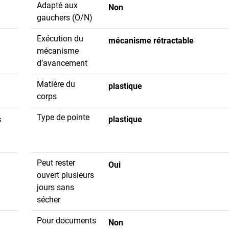
Adapté aux
Non
gauchers (O/N)
Exécution du
mécanisme rétractable
mécanisme
d’avancement
Matière du
plastique
corps
Type de pointe
s
plastique
Peut rester
Oui
ouvert plusieurs
jours sans
sécher
Pour documents
Non