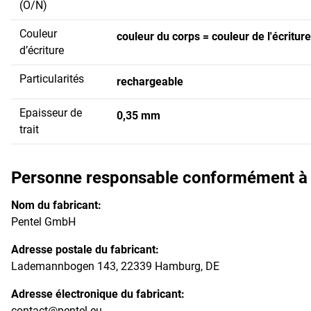
(O/N)
Couleur
couleur du corps = couleur de l'écriture
d’écriture
Particularités
rechargeable
Epaisseur de
0,35 mm
trait
Personne responsable conformément à l
Nom du fabricant:
Pentel GmbH
Adresse postale du fabricant:
Lademannbogen 143, 22339 Hamburg, DE
Adresse électronique du fabricant:
contact@pentel.eu