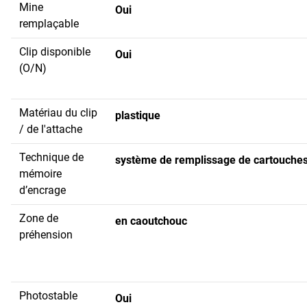
Mine
Oui
remplaçable
Clip disponible
Oui
(O/N)
Matériau du clip
plastique
/ de l'attache
Technique de
système de remplissage de cartouche
mémoire
d’encrage
Zone de
en caoutchouc
préhension
Photostable
Oui