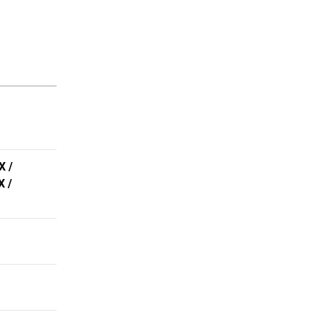
X /
X /