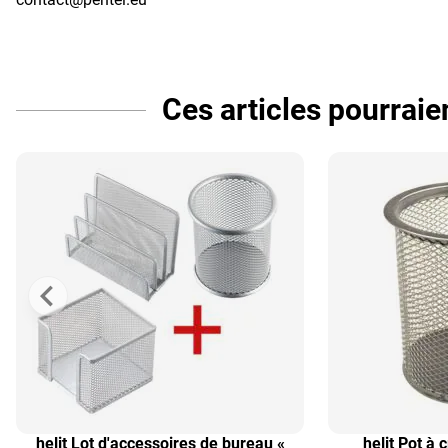
Ces articles pourrai
helit Lot d'accessoires de bureau «
helit Pot à 