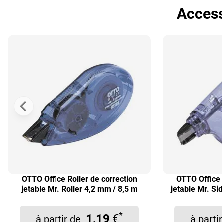
Access
OTTO Office Roller de correction
OTTO Office 
jetable Mr. Roller 4,2 mm / 8,5 m
jetable Mr. S
*
1,19
€
à partir de
à part