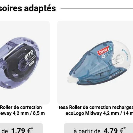
oires adaptés
Roller de correction
tesa Roller de correction recharge
ideway 4,2 mm / 8,5 m
ecoLogo Midway 4,2 mm / 14 
*
*
1,79
€
4,79
€
ir de
à partir de