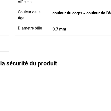
officiels
Couleur de la
couleur du corps = couleur de l'é
tige
Diamètre bille
0.7 mm
a sécurité du produit