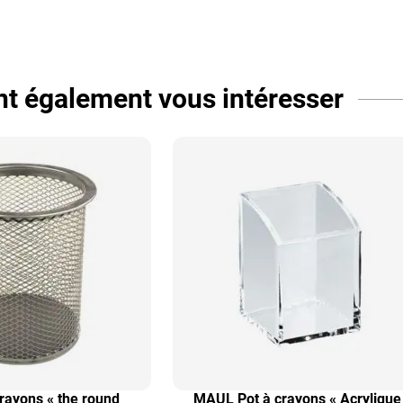
ent également vous intéresser
crayons « the round
MAUL Pot à crayons « Acrylique