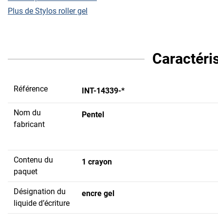
Plus de Stylos roller gel
Caractéri
Référence
INT-14339-*
Nom du
Pentel
fabricant
Contenu du
1 crayon
paquet
Désignation du
encre gel
liquide d’écriture