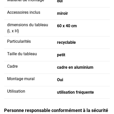
oui
Accessoires inclus
miroir
dimensions du tableau
60 x 40 cm
(L x H)
Particularités
recyclable
Taille du tableau
petit
Cadre
cadre en aluminium
Montage mural
Oui
Utilisation
utilisation fréquente
Personne responsable conformément à la sécurité