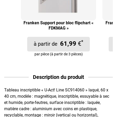
Franken Support pour bloc flipchart «
Frank
FDKMAG »
*
61,99
€
à partir de
par pièce (à partir de 3 pièces)
Description du produit
Tableau inscriptible « U-Act! Line SC914060 » laqué, 60 x
40 cm, modèle : magnétique, inscriptible, essuyable à sec
et humide, porte-feutres, surface inscriptible : laquée,
matière cadre : aluminium avec coins en plastique,
recyclable, montage : miroir (vertical ou horizontal),