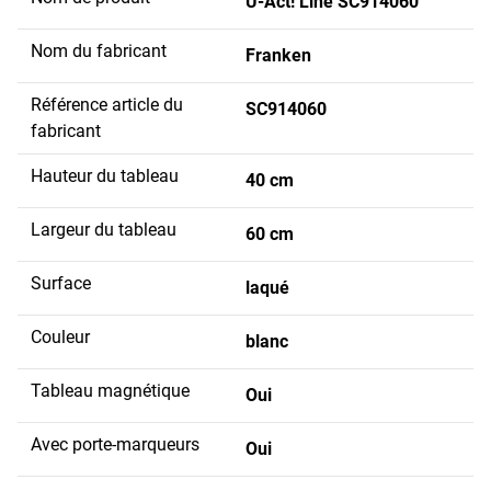
U-Act! Line SC914060
Nom du fabricant
Franken
Référence article du
SC914060
fabricant
Hauteur du tableau
40 cm
Largeur du tableau
60 cm
Surface
laqué
Couleur
blanc
Tableau magnétique
Oui
Avec porte-marqueurs
Oui