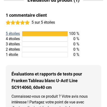
1 commentaire client
5 sur 5 étoiles
5 étoiles
100 %
4 étoiles
0 %
3 étoiles
0 %
2 étoiles
0 %
1 étoile
0 %
Évaluations et rapports de tests pour
Franken Tableau blanc U-Act! Line
SC914060, 60x40 cm
Connaissez-vous ce produit ? Votre avis nous
intéresse ! Partagez votre point de vue avec