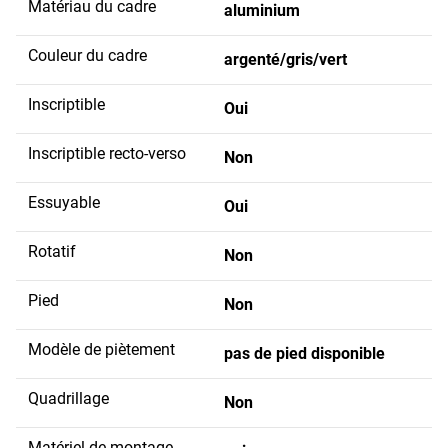
Matériau du cadre
aluminium
Couleur du cadre
argenté/gris/vert
Inscriptible
Oui
Inscriptible recto-verso
Non
Essuyable
Oui
Rotatif
Non
Pied
Non
Modèle de piètement
pas de pied disponible
Quadrillage
Non
Matériel de montage