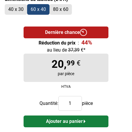
40 x 30
60 x 40
80 x 60
Dernière chance
44%
Réduction du prix
:
au lieu de
37,39
€*
20,
99
€
par pièce
HTVA
Quantité:
pièce
Ajouter au panier