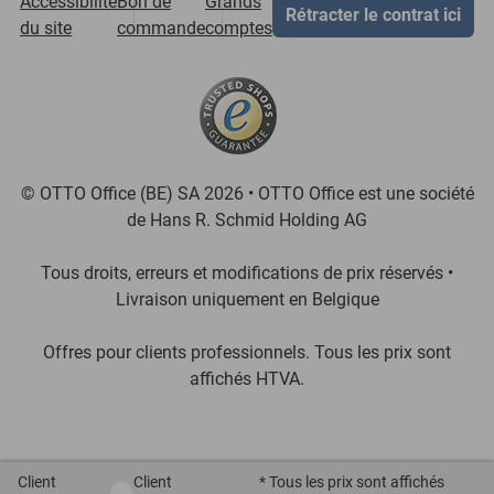
Accessibilité
Bon de
Grands
Rétracter le contrat ici
du site
commande
comptes
© OTTO Office (BE) SA 2026 • OTTO Office est une société
de Hans R. Schmid Holding AG
Tous droits, erreurs et modifications de prix réservés •
Livraison uniquement en Belgique
Offres pour clients professionnels. Tous les prix sont
affichés HTVA.
[3::w::58::::A11754C777]
Client
Client
* Tous les prix sont affichés
Client privé / Client professionnel