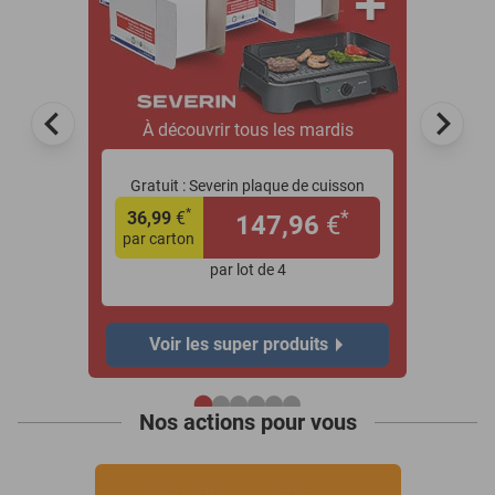
À découvrir tous les mardis
Gratuit :
Severin plaque de cuisson
*
*
36,99
€
147,96
€
par carton
par lot de 4
Voir les super produits
Nos actions pour vous