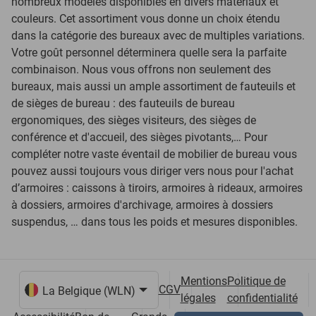
nombreux modèles disponibles en divers matériaux et
couleurs. Cet assortiment vous donne un choix étendu
dans la catégorie des bureaux avec de multiples variations.
Votre goût personnel déterminera quelle sera la parfaite
combinaison. Nous vous offrons non seulement des
bureaux, mais aussi un ample assortiment de fauteuils et
de sièges de bureau : des fauteuils de bureau
ergonomiques, des sièges visiteurs, des sièges de
conférence et d'accueil, des sièges pivotants,… Pour
compléter notre vaste éventail de mobilier de bureau vous
pouvez aussi toujours vous diriger vers nous pour l'achat
d’armoires : caissons à tiroirs, armoires à rideaux, armoires
à dossiers, armoires d'archivage, armoires à dossiers
suspendus, … dans tous les poids et mesures disponibles.
Mentions
Politique de
CGV
légales
confidentialité
Choix de la langue et du pays