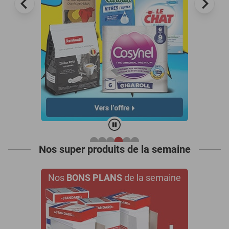
Nos super produits de la semaine
Nos
BONS PLANS
de la semaine