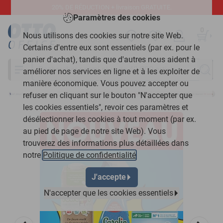
20% DE RÉDUCTION + livraison GRATUITE.
Paramètres des cookies
0
Nous utilisons des cookies sur notre site Web.
Certains d'entre eux sont essentiels (par ex. pour le
panier d'achat), tandis que d'autres nous aident à
Chercher
améliorer nos services en ligne et à les exploiter de
manière économique. Vous pouvez accepter ou
refuser en cliquant sur le bouton "N'accepter que
les cookies essentiels", revoir ces paramètres et
désélectionner les cookies à tout moment (par ex.
au pied de page de notre site Web). Vous
trouverez des informations plus détaillées dans
notre
Politique de confidentialité
.
J'accepte
N'accepter que les cookies essentiels