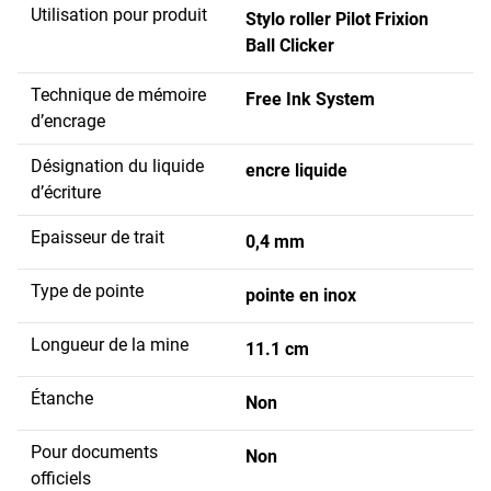
Utilisation pour produit
Stylo roller Pilot Frixion
Ball Clicker
Technique de mémoire
Free Ink System
d’encrage
Désignation du liquide
encre liquide
d’écriture
Epaisseur de trait
0,4 mm
Type de pointe
pointe en inox
Longueur de la mine
11.1 cm
Étanche
Non
Pour documents
Non
officiels