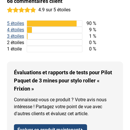
68 commentaires client
4.9 sur 5 étoiles
5 étoiles
90 %
4 étoiles
9 %
3 étoiles
1 %
2 étoiles
0 %
1 étoile
0 %
Évaluations et rapports de tests pour Pilot
Paquet de 3 mines pour stylo roller «
Frixion »
Connaissez-vous ce produit ? Votre avis nous
intéresse ! Partagez votre point de vue avec
d'autres clients et évaluez cet article.
Évaluer ce produit maintenant