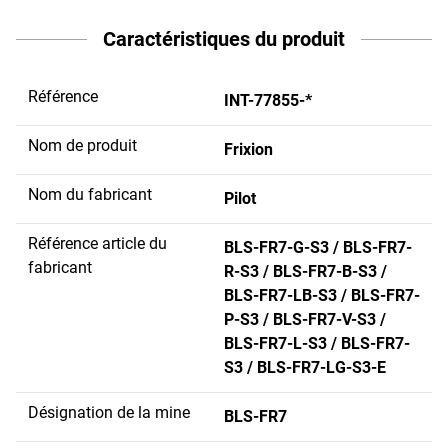
Caractéristiques du produit
Référence
INT-77855-*
Nom de produit
Frixion
Nom du fabricant
Pilot
Référence article du
BLS-FR7-G-S3 / BLS-FR7-
fabricant
R-S3 / BLS-FR7-B-S3 /
BLS-FR7-LB-S3 / BLS-FR7-
P-S3 / BLS-FR7-V-S3 /
BLS-FR7-L-S3 / BLS-FR7-
S3 / BLS-FR7-LG-S3-E
Désignation de la mine
BLS-FR7