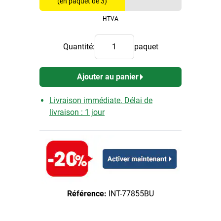
(en paquet de 3)
HTVA
Quantité:
paquet
Ajouter au panier
Livraison immédiate. Délai de
livraison : 1 jour
Référence:
INT-77855BU