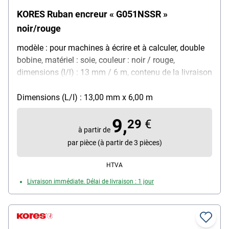
KORES Ruban encreur « G051NSSR »
noir/rouge
modèle : pour machines à écrire et à calculer, double
bobine, matériel : soie, couleur : noir / rouge,
dimensions (l/l) : 13 mm / 6 m, contenu de la livraison
: ruban encreur
Dimensions (L/I) : 13,00 mm x 6,00 m
9,
29
€
à partir de
par pièce (à partir de 3 pièces)
HTVA
Livraison immédiate. Délai de livraison : 1 jour