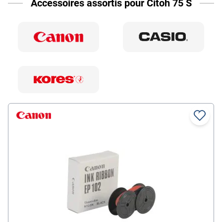
Accessoires assortis pour Citoh 75 S