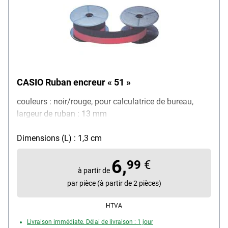
CASIO Ruban encreur « 51 »
couleurs : noir/rouge, pour calculatrice de bureau,
largeur de ruban : 13 mm
Dimensions (L) : 1,3 cm
6,
99
€
à partir de
par pièce (à partir de 2 pièces)
HTVA
Livraison immédiate. Délai de livraison : 1 jour