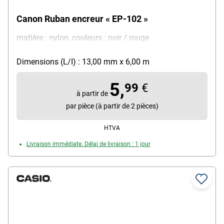
Canon Ruban encreur « EP-102 »
matière : nylon, couleurs : noir / rouge
Dimensions (L/I) : 13,00 mm x 6,00 m
5,
99
€
à partir de
par pièce (à partir de 2 pièces)
HTVA
Livraison immédiate. Délai de livraison : 1 jour