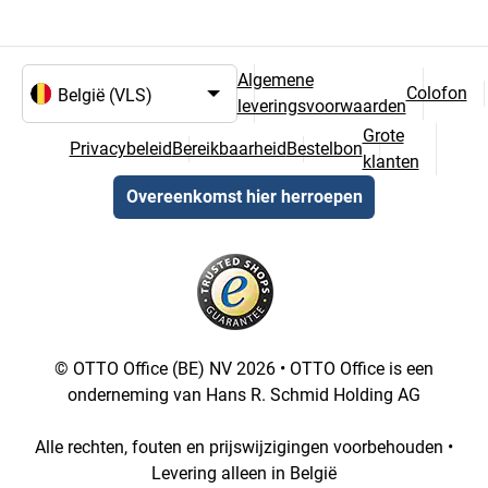
Algemene
Colofon
leveringsvoorwaarden
Taal- en landselectie
Grote
Privacybeleid
Bereikbaarheid
Bestelbon
klanten
Overeenkomst hier herroepen
© OTTO Office (BE) NV 2026 • OTTO Office is een
onderneming van Hans R. Schmid Holding AG
Alle rechten, fouten en prijswijzigingen voorbehouden •
Levering alleen in België