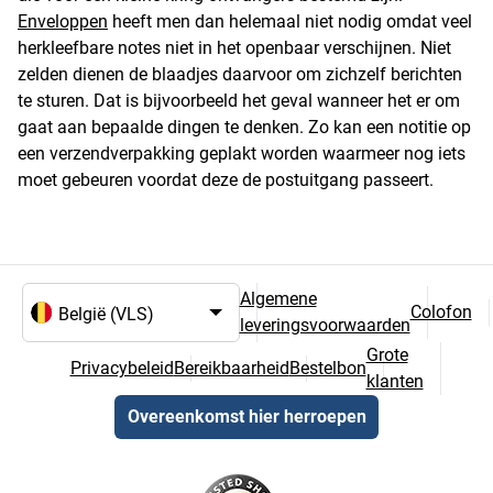
Enveloppen
heeft men dan helemaal niet nodig omdat veel
herkleefbare notes niet in het openbaar verschijnen. Niet
zelden dienen de blaadjes daarvoor om zichzelf berichten
te sturen. Dat is bijvoorbeeld het geval wanneer het er om
gaat aan bepaalde dingen te denken. Zo kan een notitie op
een verzendverpakking geplakt worden waarmeer nog iets
moet gebeuren voordat deze de postuitgang passeert.
Algemene
Colofon
leveringsvoorwaarden
Taal- en landselectie
Grote
Privacybeleid
Bereikbaarheid
Bestelbon
klanten
Overeenkomst hier herroepen