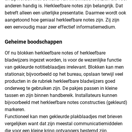
anderen handig is. Herkleefbare notes zijn belangrijk. Dat
betreft alleen een uiterlijke presentatie. Daarmee wordt ook
aangetoond hoe geniaal herkleefbare notes zijn. Zij zijn
een eenvoudig maar zeer effectief informatiemedium.
Geheime boodschappen
Of nu blokken herkleefbare notes of herkleefbare
bladwijzers ingezet worden, is voor de wezenlijke functie
van gekleurde notitieblaadjes irrelevant. Blokken kan men
stationair, bijvoorbeeld op het bureau, opslaan terwijl veel
producten in de rubriek herkleefbare bladwijzers goed
onderweg te gebruiken zijn. De pakjes passen in kleine
tassen en zijn binnen handbereik. Installateurs kunnen
bijvoorbeeld met herkleefbare notes constructies (gekleurd)
markeren.
Functioneel kan men gekleurde plakblaadjes met brieven
vergelijken want dat zijn meestal communicatiemiddelen
die voor een kleine kring ontvangers bestemd zijn.