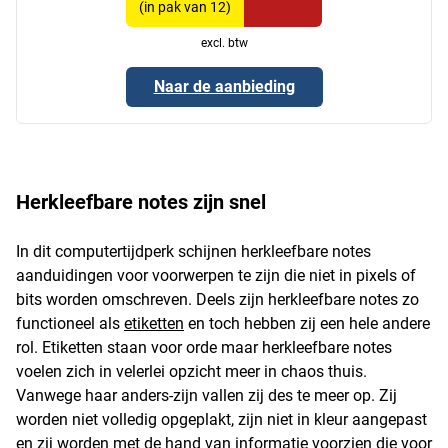
(in pak van 12)
excl. btw
Naar de aanbieding
Herkleefbare notes zijn snel
In dit computertijdperk schijnen herkleefbare notes
aanduidingen voor voorwerpen te zijn die niet in pixels of
bits worden omschreven. Deels zijn herkleefbare notes zo
functioneel als
etiketten
en toch hebben zij een hele andere
rol. Etiketten staan voor orde maar herkleefbare notes
voelen zich in velerlei opzicht meer in chaos thuis.
Vanwege haar anders-zijn vallen zij des te meer op. Zij
worden niet volledig opgeplakt, zijn niet in kleur aangepast
en zij worden met de hand van informatie voorzien die voor