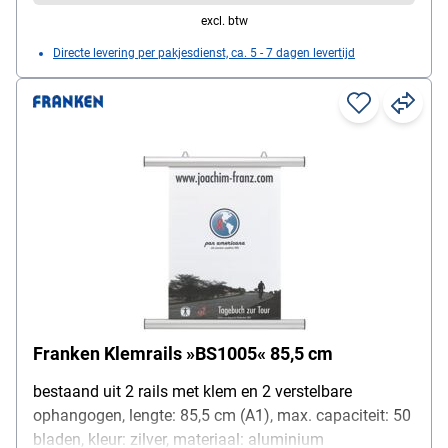
excl. btw
Directe levering per pakjesdienst, ca. 5 - 7 dagen levertijd
Franken Klemrails »BS1005« 85,5 cm
bestaand uit 2 rails met klem en 2 verstelbare
ophangogen, lengte: 85,5 cm (A1), max. capaciteit: 50
bladen, kleur: zilver, materiaal: aluminium