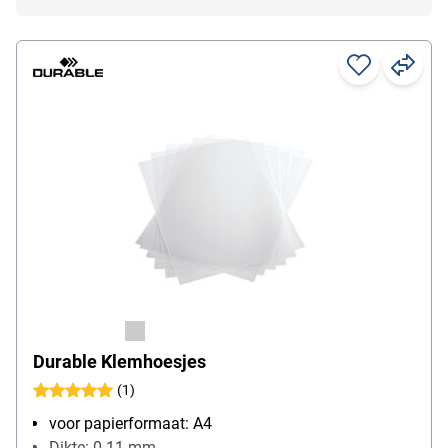
Durable Klemhoesjes
(1)
voor papierformaat: A4
Dikte: 0.11 mm