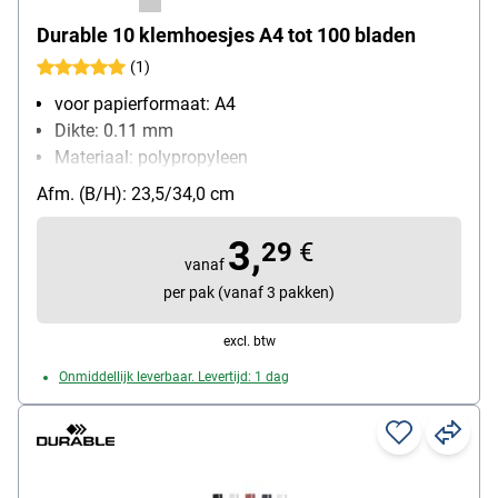
Durable 10 klemhoesjes A4 tot 100 bladen
(1)
voor papierformaat: A4
Dikte: 0.11 mm
Materiaal: polypropyleen
inhoud per pak: 10
Afm. (B/H): 23,5/34,0 cm
3,
29
€
vanaf
per pak (vanaf 3 pakken)
excl. btw
Onmiddellijk leverbaar. Levertijd: 1 dag