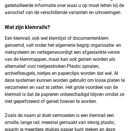
gedetailleerde informatie over waar u op moet letten bij de
aanschaf van de verschillende varianten en uitvoeringen.
Wat zijn klemrails?
Een klemrail, ook wel klemlijst of documentenklem
genoemd, valt onder het algemene begrip organisatie- en
nietsysteem en vertegenwoordigt een afgeslankte versie
van de klemmappen, maar kan ook gezien worden als
alternatief voor nietjesstroken Plastic spiralen,
archiefbeugels, nietjes en paperclips worden dat wel. Al
deze systemen kunnen worden gebruikt om losse platen te
verzamelen en vast te zetten. Het grote voordeel van de
klemrail is dat de papieren onbeschadigd blijven omdat ze
niet geperforeerd of geniet hoeven te worden.
Zoals de naam al doet vermoeden is een klemrail een
smalle, lange rail, meestal gemaakt van stevig plastic,
waarin je meerdere stukjes papier kunt steken en deze