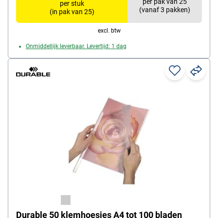
per pak van 25
per stuk
(vanaf 3 pakken)
(in pak van 25)
excl. btw
Onmiddellijk leverbaar. Levertijd: 1 dag
Durable 50 klemhoesjes A4 tot 100 bladen