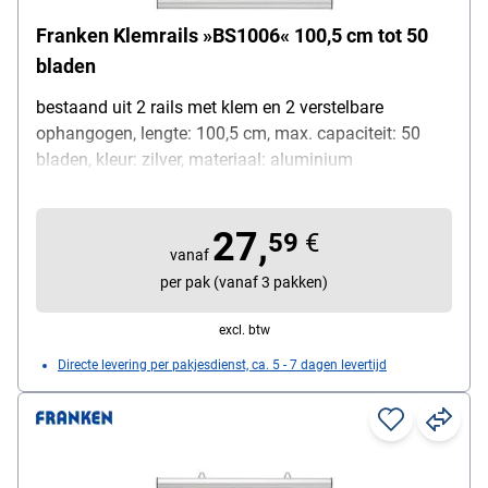
Franken Klemrails »BS1006« 100,5 cm tot 50
bladen
bestaand uit 2 rails met klem en 2 verstelbare
ophangogen, lengte: 100,5 cm, max. capaciteit: 50
bladen, kleur: zilver, materiaal: aluminium
27,
59
€
vanaf
per pak (vanaf 3 pakken)
excl. btw
Directe levering per pakjesdienst, ca. 5 - 7 dagen levertijd