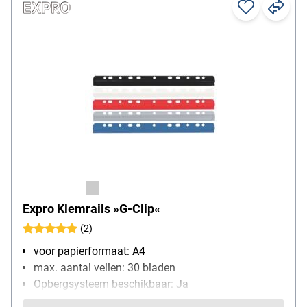
Expro Klemrails »G-Clip«
(2)
voor papierformaat: A4
max. aantal vellen: 30 bladen
Opbergsysteem beschikbaar: Ja
Bijzonderheden: Klemsysteem voor losse bladen,