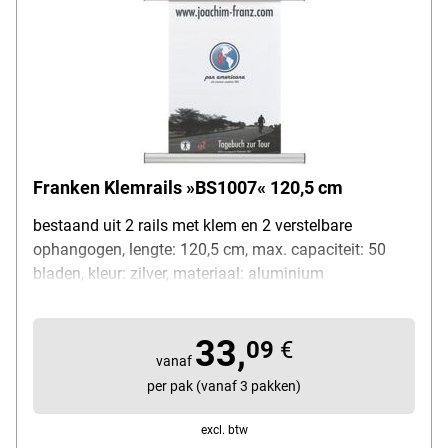
Franken Klemrails »BS1007« 120,5 cm
bestaand uit 2 rails met klem en 2 verstelbare
ophangogen, lengte: 120,5 cm, max. capaciteit: 50
bladen, kleur: zilver, materiaal: aluminium
33,
09
€
vanaf
per pak (vanaf 3 pakken)
excl. btw