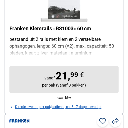
Franken Klemrails »BS1003« 60 cm
bestaand uit 2 rails met klem en 2 verstelbare
ophangogen, lengte: 60 cm (A2), max. capaciteit: 50
bladen, kleur: zilver, materiaal: aluminium
21,
99
€
vanaf
per pak (vanaf 3 pakken)
excl. btw
Directe levering per pakjesdienst, ca. 5 - 7 dagen levertijd