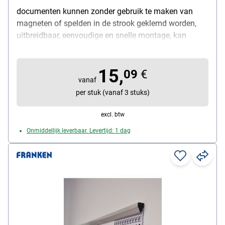
documenten kunnen zonder gebruik te maken van
magneten of spelden in de strook geklemd worden,
uitbreidbaar, eenvoudige en snelle montage, kan
vastgeschroefd of gekleefd worden, lengte: 31 cm,
kleur: lichtgrijs, materiaal: kunststof
15,
09
€
vanaf
per stuk (vanaf 3 stuks)
excl. btw
Onmiddellijk leverbaar. Levertijd: 1 dag