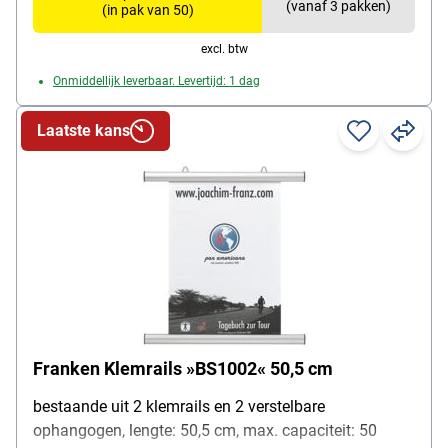
(vanaf 3 pakken)
(in pak van 50)
excl. btw
Onmiddellijk leverbaar. Levertijd: 1 dag
Laatste kans
Franken Klemrails »BS1002« 50,5 cm
bestaande uit 2 klemrails en 2 verstelbare
ophangogen, lengte: 50,5 cm, max. capaciteit: 50