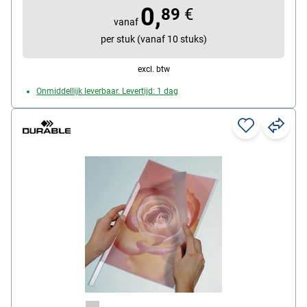
0,
89
€
vanaf
per stuk (vanaf 10 stuks)
excl. btw
Onmiddellijk leverbaar. Levertijd: 1 dag