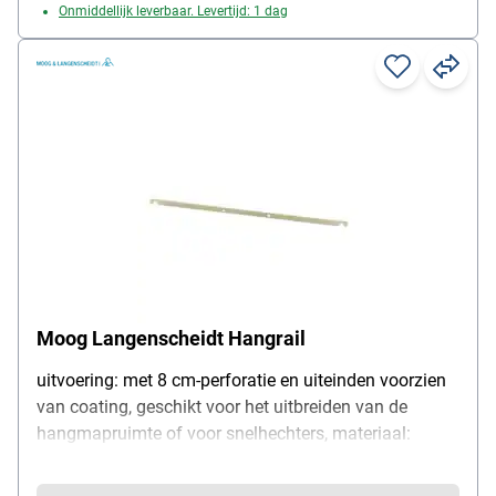
Onmiddellijk leverbaar. Levertijd: 1 dag
Moog Langenscheidt Hangrail
uitvoering: met 8 cm-perforatie en uiteinden voorzien
van coating, geschikt voor het uitbreiden van de
hangmapruimte of voor snelhechters, materiaal:
metaal, lengte: 34,7 cm