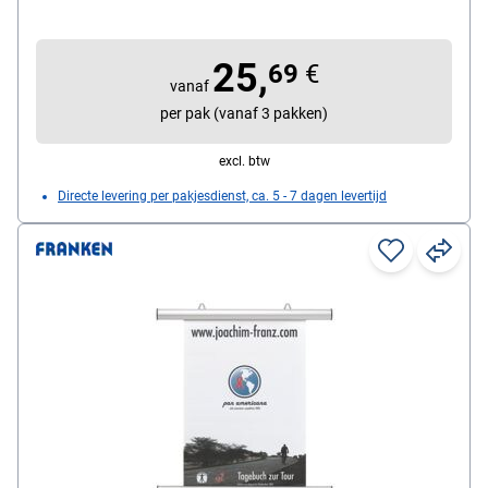
25,
69
€
vanaf
per pak (vanaf 3 pakken)
excl. btw
Directe levering per pakjesdienst, ca. 5 - 7 dagen levertijd