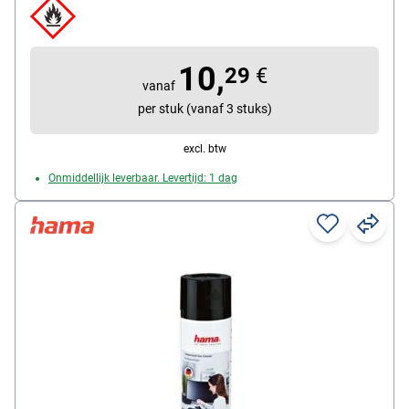
10,
29
€
vanaf
per stuk (vanaf 3 stuks)
excl. btw
Onmiddellijk leverbaar. Levertijd: 1 dag