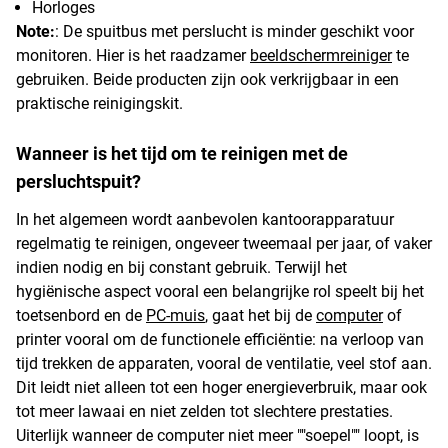
Horloges
Note:
: De spuitbus met perslucht is minder geschikt voor
monitoren. Hier is het raadzamer
beeldschermreiniger
te
gebruiken. Beide producten zijn ook verkrijgbaar in een
praktische reinigingskit.
Wanneer is het tijd om te reinigen met de
persluchtspuit?
In het algemeen wordt aanbevolen kantoorapparatuur
regelmatig te reinigen, ongeveer tweemaal per jaar, of vaker
indien nodig en bij constant gebruik. Terwijl het
hygiënische aspect vooral een belangrijke rol speelt bij het
toetsenbord en de
PC-muis
, gaat het bij de
computer
of
printer vooral om de functionele efficiëntie: na verloop van
tijd trekken de apparaten, vooral de ventilatie, veel stof aan.
Dit leidt niet alleen tot een hoger energieverbruik, maar ook
tot meer lawaai en niet zelden tot slechtere prestaties.
Uiterlijk wanneer de computer niet meer ""soepel"" loopt, is