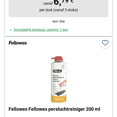
6,
79
€
vanaf
per stuk (vanaf 3 stuks)
excl. btw
Onmiddellijk leverbaar. Levertijd: 1 dag
Fellowes Fellowes persluchtreiniger 200 ml