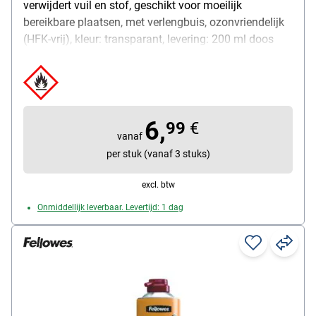
verwijdert vuil en stof, geschikt voor moeilijk
bereikbare plaatsen, met verlengbuis, ozonvriendelijk
(HFK-vrij), kleur: transparant, levering: 200 ml doos
6,
99
€
vanaf
per stuk (vanaf 3 stuks)
excl. btw
Onmiddellijk leverbaar. Levertijd: 1 dag