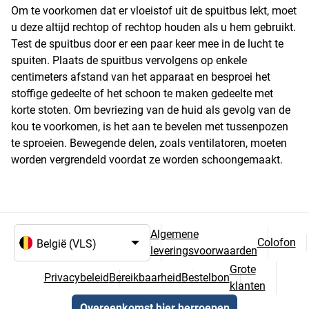
Om te voorkomen dat er vloeistof uit de spuitbus lekt, moet
u deze altijd rechtop of rechtop houden als u hem gebruikt.
Test de spuitbus door er een paar keer mee in de lucht te
spuiten. Plaats de spuitbus vervolgens op enkele
centimeters afstand van het apparaat en besproei het
stoffige gedeelte of het schoon te maken gedeelte met
korte stoten. Om bevriezing van de huid als gevolg van de
kou te voorkomen, is het aan te bevelen met tussenpozen
te sproeien. Bewegende delen, zoals ventilatoren, moeten
worden vergrendeld voordat ze worden schoongemaakt.
Algemene
Colofon
leveringsvoorwaarden
Taal- en landselectie
Grote
Privacybeleid
Bereikbaarheid
Bestelbon
klanten
Overeenkomst hier herroepen