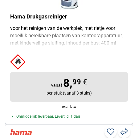
Hama Drukgasreiniger
voor het reinigen van de werkplek, met rietje voor
moeilijk bereikbare plaatsen van kantoorapparatuur,
met kinderveilige sluiting, inhoud per bus: 400 ml
8,
99
€
vanaf
per stuk (vanaf 3 stuks)
excl. btw
Onmiddellijk leverbaar. Levertijd: 1 dag