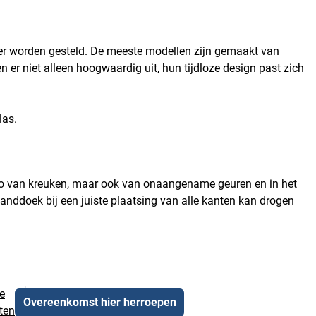
der worden gesteld. De meeste modellen zijn gemaakt van
 er niet alleen hoogwaardig uit, hun tijdloze design past zich
las.
ico van kreuken, maar ook van onaangename geuren en in het
nddoek bij een juiste plaatsing van alle kanten kan drogen
e
Overeenkomst hier herroepen
ten