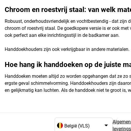
Chroom en roestvrij staal: van welk ma
Robuust, onderhoudsvriendelijk en vochtbestendig - dat zijn
chroom of roestvrij staal. De goedkopere versie is er ook met
ook perfect aan elke inrichtingsstijl in de badkamer aan.
Handdoekhouders zijn ook verkrijgbaar in andere materialen.
Hoe hang ik handdoeken op de juiste m
Handdoeken moeten altijd zo worden opgehangen dat ze zo sn
ergste geval schimmelvorming. Handdoekhouders zijn daarom m
en gelijkmatig kan luchten. Als de handdoek niet te groot is
Algemen
levering