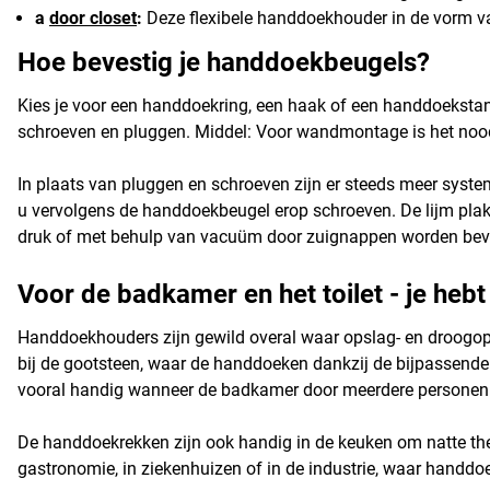
a
door closet
:
Deze flexibele handdoekhouder in de vorm va
Hoe bevestig je handdoekbeugels?
Kies je voor een handdoekring, een haak of een handdoekst
schroeven en pluggen. Middel: Voor wandmontage is het noodz
In plaats van pluggen en schroeven zijn er steeds meer syst
u vervolgens de handdoekbeugel erop schroeven. De lijm plak
druk of met behulp van vacuüm door zuignappen worden bevesti
Voor de badkamer en het toilet - je he
Handdoekhouders zijn gewild overal waar opslag- en droogopti
bij de gootsteen, waar de handdoeken dankzij de bijpassende 
vooral handig wanneer de badkamer door meerdere personen w
De handdoekrekken zijn ook handig in de keuken om natte the
gastronomie, in ziekenhuizen of in de industrie, waar handdo