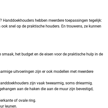
en? Handdoekhouders hebben meerdere toepassingen tegelijk:
 ook snel op de praktische houders. En trouwens, ze kunnen
ele smaak, het budget en de eisen voor de praktische hulp in de
enarmige uitvoeringen zijn er ook modellen met meerdere
Handdoekhouders zijn vaak tweearmig, soms driearmig.
ehangen aan de haken die aan de muur zijn bevestigd,
erkante of ovale ring.
ur leunen.