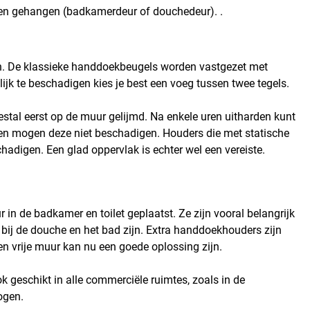
ren gehangen (badkamerdeur of douchedeur). .
n. De klassieke handdoekbeugels worden vastgezet met
k te beschadigen kies je best een voeg tussen twee tegels.
stal eerst op de muur gelijmd. Na enkele uren uitharden kunt
 en mogen deze niet beschadigen. Houders die met statische
adigen. Een glad oppervlak is echter wel een vereiste.
n de badkamer en toilet geplaatst. Ze zijn vooral belangrijk
bij de douche en het bad zijn. Extra handdoekhouders zijn
 vrije muur kan nu een goede oplossing zijn.
geschikt in alle commerciële ruimtes, zoals in de
ogen.