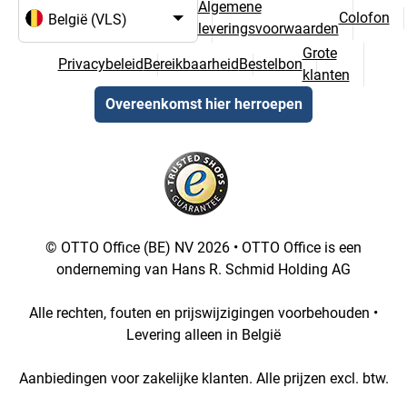
Algemene
Colofon
leveringsvoorwaarden
Taal- en landselectie
Grote
Privacybeleid
Bereikbaarheid
Bestelbon
klanten
Overeenkomst hier herroepen
© OTTO Office (BE) NV 2026 • OTTO Office is een
onderneming van Hans R. Schmid Holding AG
Alle rechten, fouten en prijswijzigingen voorbehouden •
Levering alleen in België
Aanbiedingen voor zakelijke klanten. Alle prijzen excl. btw.