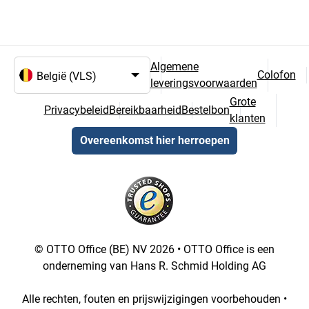
Algemene
Colofon
leveringsvoorwaarden
Taal- en landselectie
Grote
Privacybeleid
Bereikbaarheid
Bestelbon
klanten
Overeenkomst hier herroepen
© OTTO Office (BE) NV 2026 • OTTO Office is een
onderneming van Hans R. Schmid Holding AG
Alle rechten, fouten en prijswijzigingen voorbehouden •