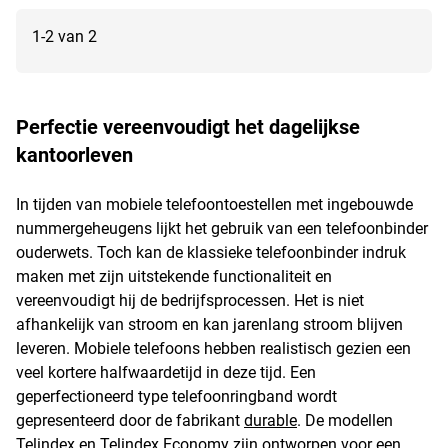
1-2 van 2
Perfectie vereenvoudigt het dagelijkse
kantoorleven
In tijden van mobiele telefoontoestellen met ingebouwde
nummergeheugens lijkt het gebruik van een telefoonbinder
ouderwets. Toch kan de klassieke telefoonbinder indruk
maken met zijn uitstekende functionaliteit en
vereenvoudigt hij de bedrijfsprocessen. Het is niet
afhankelijk van stroom en kan jarenlang stroom blijven
leveren. Mobiele telefoons hebben realistisch gezien een
veel kortere halfwaardetijd in deze tijd. Een
geperfectioneerd type telefoonringband wordt
gepresenteerd door de fabrikant
durable
. De modellen
Telindex en Telindex Economy zijn ontworpen voor een