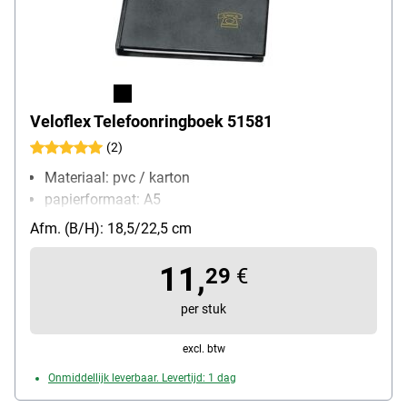
Veloflex Telefoonringboek 51581
(2)
Materiaal: pvc / karton
papierformaat: A5
Afm. (B/H): 18,5/22,5 cm
11,
29
€
per stuk
excl. btw
Onmiddellijk leverbaar. Levertijd: 1 dag