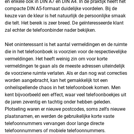
en enkele ook in DIN A7 en DIN A4. In de praktijk heeft het
compacte DIN A5-formaat duidelijke voordelen. Bij de
keuze van de kleur is het natuurlijk de persoonlijke smaak
die telt. Het bereik is zeer breed. De geïnteresseerde klant
zal echter de telefoonbinder nader bekijken.
Niet oninteressant is het aantal vermeldingen en de ruimte
die in het telefoonboek is voorzien voor de respectievelijke
vermeldingen. Het heeft weinig zin om voor korte
vermeldingen te gaan als de meeste adressen uiteindelijk
de voorziene ruimte verlaten. Als er dan nog wat correcties
worden aangebracht, kan het gemakkelijk tot een
onheilspellende chaos in het telefoonboek komen. Men
kent bijvoorbeeld een effect, waar veel telefoonboekjes uit
de jaren zeventig en tachtig onder hebben geleden.
Plotseling waren er nieuwe postcodes, soms zelfs nieuwe
plaatsnamen, en werden de gebruikelijke korte vaste
telefoonnummers vervangen door lange directe
telefoonnummers of mobiele telefoonnummers.