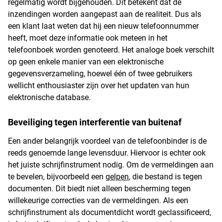
regelmatig wordt bijgehouden. Dit betekent dat de
inzendingen worden aangepast aan de realiteit. Dus als
een klant laat weten dat hij een nieuw telefoonnummer
heeft, moet deze informatie ook meteen in het
telefoonboek worden genoteerd. Het analoge boek verschilt
op geen enkele manier van een elektronische
gegevensverzameling, hoewel één of twee gebruikers
wellicht enthousiaster zijn over het updaten van hun
elektronische database.
Beveiliging tegen interferentie van buitenaf
Een ander belangrijk voordeel van de telefoonbinder is de
reeds genoemde lange levensduur. Hiervoor is echter ook
het juiste schrijfinstrument nodig. Om de vermeldingen aan
te bevelen, bijvoorbeeld een
gelpen
, die bestand is tegen
documenten. Dit biedt niet alleen bescherming tegen
willekeurige correcties van de vermeldingen. Als een
schrijfinstrument als documentdicht wordt geclassificeerd,