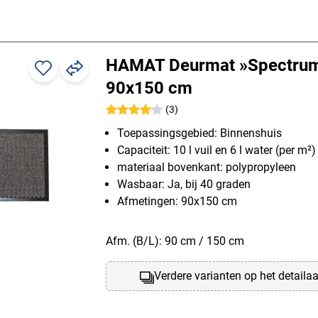
HAMAT Deurmat »Spectru
90x150 cm
(3)
Toepassingsgebied: Binnenshuis
Capaciteit: 10 l vuil en 6 l water (per m²)
materiaal bovenkant: polypropyleen
Wasbaar: Ja, bij 40 graden
Afmetingen: 90x150 cm
Afm. (B/L): 90 cm / 150 cm
Verdere varianten op het detaila