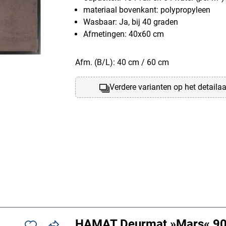
materiaal bovenkant: polypropyleen
Wasbaar: Ja, bij 40 graden
Afmetingen: 40x60 cm
Afm. (B/L): 40 cm / 60 cm
Verdere varianten op het detaila
HAMAT Deurmat »Mars« 9