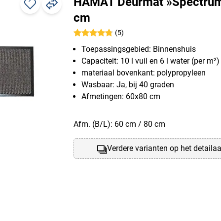
HAMAT Deurmat »Spectru
cm
(5)
Toepassingsgebied: Binnenshuis
Capaciteit: 10 l vuil en 6 l water (per m²)
materiaal bovenkant: polypropyleen
Wasbaar: Ja, bij 40 graden
Afmetingen: 60x80 cm
Afm. (B/L): 60 cm / 80 cm
Verdere varianten op het detaila