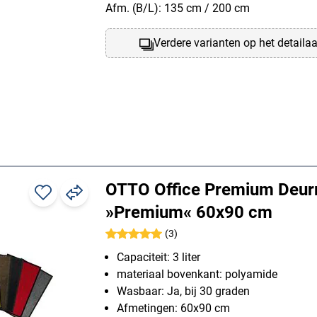
Afm. (B/L): 135 cm / 200 cm
Verdere varianten op het detaila
OTTO Office Premium Deu
»Premium« 60x90 cm
(3)
Capaciteit: 3 liter
materiaal bovenkant: polyamide
Wasbaar: Ja, bij 30 graden
Afmetingen: 60x90 cm