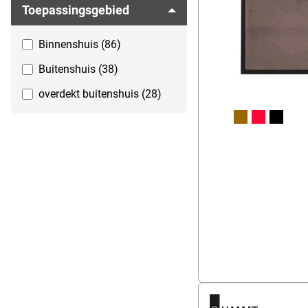
90x250 cm (1)
Toepassingsgebied
90x300 cm (2)
Binnenshuis (86)
90x600 cm (2)
Buitenshuis (38)
90x60 cm (2)
overdekt buitenshuis (28)