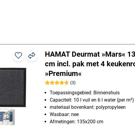
HAMAT Deurmat »Mars« 1
cm incl. pak met 4 keukenr
»Premium«
(3)
Toepassingsgebied: Binnenshuis
Capaciteit: 10 l vuil en 6 l water (per m²)
materiaal bovenkant: polypropyleen
Wasbaar: nee
Afmetingen: 135x200 cm