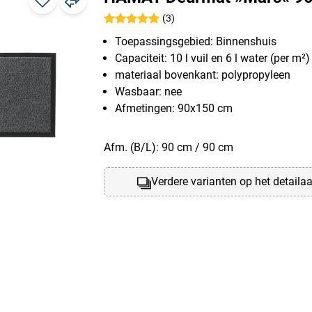
(3)
Toepassingsgebied: Binnenshuis
Capaciteit: 10 l vuil en 6 l water (per m²)
materiaal bovenkant: polypropyleen
Wasbaar: nee
Afmetingen: 90x150 cm
Afm. (B/L): 90 cm / 90 cm
Verdere varianten op het detaila