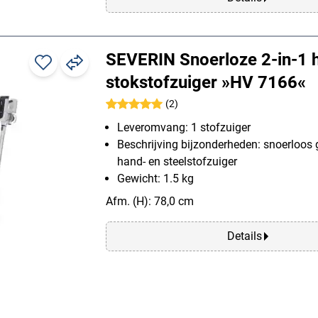
SEVERIN Snoerloze 2-in-1 
stokstofzuiger »HV 7166«
(2)
Leveromvang: 1 stofzuiger
Beschrijving bijzonderheden: snoerloos g
hand- en steelstofzuiger
Gewicht: 1.5 kg
Afm. (H): 78,0 cm
Details