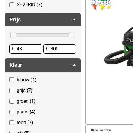
SEVERIN (7)
Schoonmaakmachines
Spatbescherming
Prijs
Spoelen
Toiletpapier & verdelers
Wassen
-
Zepen
€
€
Kleur
blauw (4)
grijs (7)
groen (1)
paars (4)
rood (7)