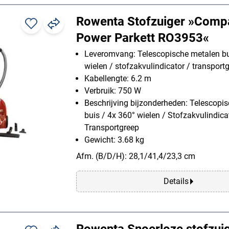
Rowenta Stofzuiger »Comp
Power Parkett RO3953«
Leveromvang: Telescopische metalen bu
wielen / stofzakvulindicator / transport
Kabellengte: 6.2 m
Verbruik: 750 W
Beschrijving bijzonderheden: Telescopi
buis / 4x 360° wielen / Stofzakvulindica
Transportgreep
Gewicht: 3.68 kg
Afm. (B/D/H): 28,1/41,4/23,3 cm
Details
Rowenta Snoerloze stofzui