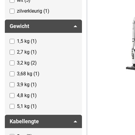
wit (5)
zilverkleurig (1)
zwart (12)
Gewicht
1,5 kg (1)
2,7 kg (1)
3,2 kg (2)
3,68 kg (1)
3,9 kg (1)
4,8 kg (1)
5,1 kg (1)
5,88 kg (1)
Kabellengte
5,89 kg (1)