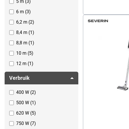
5 m (3)
7,14 kg (1)
6 m (3)
7,5 kg (2)
6,2 m (2)
7,6 kg (1)
8,4 m (1)
7,7 kg (1)
8,8 m (1)
8,5 kg (1)
10 m (5)
12 m (1)
Verbruik
400 W (2)
500 W (1)
620 W (5)
750 W (7)