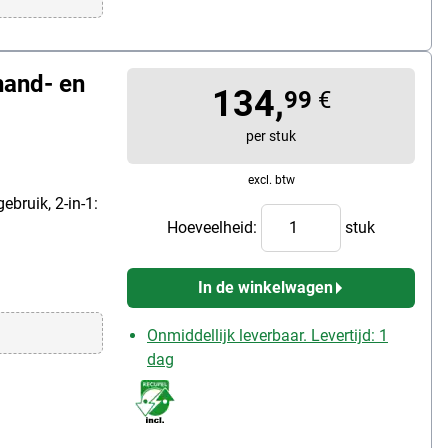
hand- en
134,
99
€
per stuk
excl. btw
ebruik, 2-in-1:
Hoeveelheid:
stuk
In de winkelwagen
Onmiddellijk leverbaar. Levertijd: 1
dag