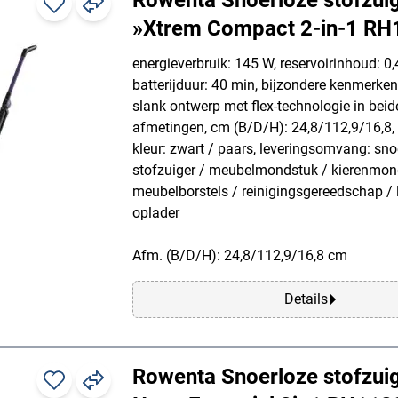
»Xtrem Compact 2-in-1 RH
energieverbruik: 145 W, reservoirinhoud: 0
batterijduur: 40 min, bijzondere kenmerken:
slank ontwerp met flex-technologie in beide
afmetingen, cm (B/D/H): 24,8/112,9/16,8, 
kleur: zwart / paars, leveringsomvang: sno
stofzuiger / meubelmondstuk / kierenmon
meubelborstels / reinigingsgereedschap / 
oplader
Afm. (B/D/H): 24,8/112,9/16,8 cm
Details
Rowenta Snoerloze stofzuig