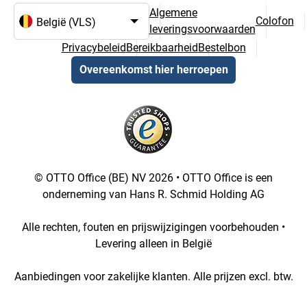
Algemene
Colofon
leveringsvoorwaarden
Taal- en landselectie
Privacybeleid
Bereikbaarheid
Bestelbon
Overeenkomst hier herroepen
© OTTO Office (BE) NV 2026 • OTTO Office is een
onderneming van Hans R. Schmid Holding AG
Alle rechten, fouten en prijswijzigingen voorbehouden •
Levering alleen in België
Aanbiedingen voor zakelijke klanten. Alle prijzen excl. btw.