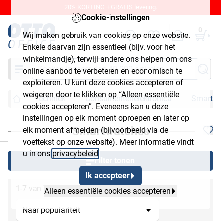
20% KORTING + GRATIS levering.
Cookie-instellingen
0
Wij maken gebruik van cookies op onze website.
Enkele daarvan zijn essentieel (bijv. voor het
winkelmandje), terwijl andere ons helpen om ons
Zoeken
online aanbod te verbeteren en economisch te
exploiteren. U kunt deze cookies accepteren of
weigeren door te klikken op “Alleen essentiële
Techniek
Consumentenelektronica
Smartwa
cookies accepteren”. Eveneens kan u deze
instellingen op elk moment oproepen en later op
Smartwatches
elk moment afmelden (bijvoorbeeld via de
chließen
voettekst op onze website). Meer informatie vindt
u in ons
privacybeleid
.
Filter tonen
Ik accepteer
1-7 van 7
Alleen essentiële cookies accepteren