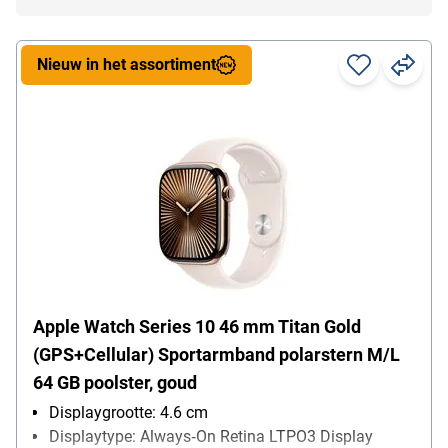
Nieuw in het assortiment
Apple Watch Series 10 46 mm Titan Gold
(GPS+Cellular) Sportarmband polarstern M/L
64 GB poolster, goud
Displaygrootte: 4.6 cm
Displaytype: Always‑On Retina LTPO3 Display