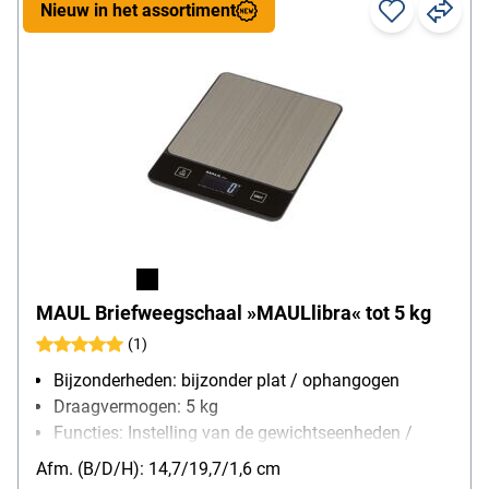
Nieuw in het assortiment
MAUL Briefweegschaal »MAULlibra« tot 5 kg
(1)
Bijzonderheden: bijzonder plat / ophangogen
Draagvermogen: 5 kg
Functies: Instelling van de gewichtseenheden /
automatische nulstelling / gebruikerskalibratie /
Afm. (B/D/H): 14,7/19,7/1,6 cm
automatische uitschakeling