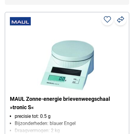
MAUL Zonne-energie brievenweegschaal
»tronic S«
precisie tot: 0.5 g
Bijzonderheden: blauer Engel
Draagvermogen: 2 kg