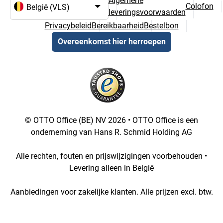
Algemene
Colofon
leveringsvoorwaarden
Taal- en landselectie
Privacybeleid
Bereikbaarheid
Bestelbon
Overeenkomst hier herroepen
© OTTO Office (BE) NV 2026 • OTTO Office is een
onderneming van Hans R. Schmid Holding AG
Alle rechten, fouten en prijswijzigingen voorbehouden •
Levering alleen in België
Aanbiedingen voor zakelijke klanten. Alle prijzen excl. btw.