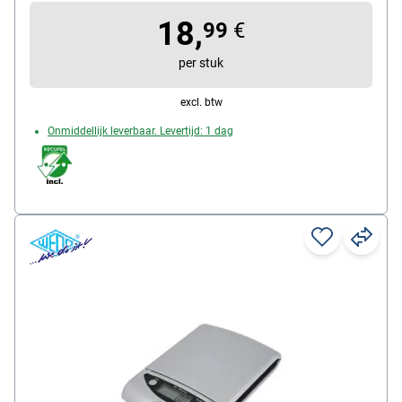
soort batterij: Batterijen (2x AAA)
18,
99
€
per stuk
excl. btw
Onmiddellijk leverbaar. Levertijd: 1 dag