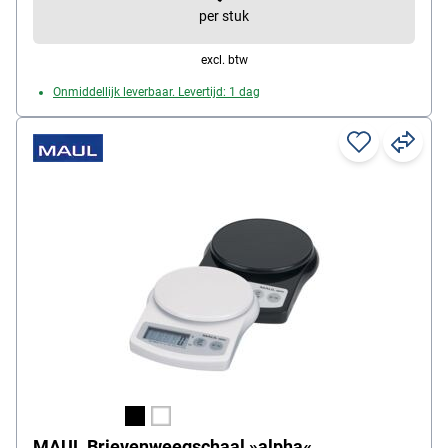
per stuk
excl. btw
Onmiddellijk leverbaar. Levertijd: 1 dag
MAUL Brievenweegschaal »alpha«