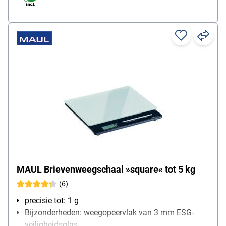
MAUL Brievenweegschaal »square« tot 5 kg
(6)
precisie tot: 1 g
Bijzonderheden: weegopeervlak van 3 mm ESG-
veiligheidsglas