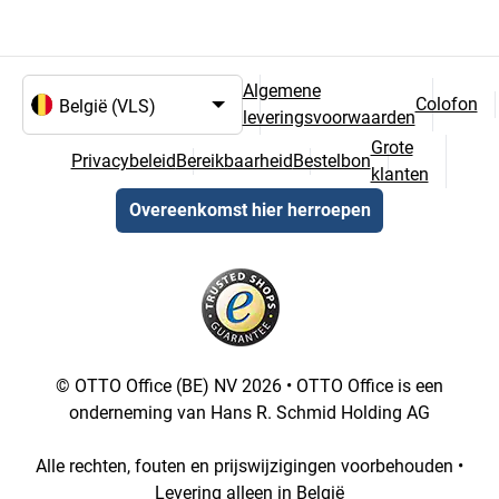
Algemene
Colofon
leveringsvoorwaarden
Taal- en landselectie
Grote
Privacybeleid
Bereikbaarheid
Bestelbon
klanten
Overeenkomst hier herroepen
© OTTO Office (BE) NV 2026 • OTTO Office is een
onderneming van Hans R. Schmid Holding AG
Alle rechten, fouten en prijswijzigingen voorbehouden •
Levering alleen in België