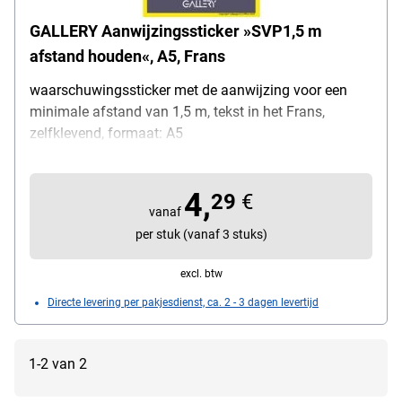
GALLERY Aanwijzingssticker »SVP1,5 m
afstand houden«, A5, Frans
waarschuwingssticker met de aanwijzing voor een
minimale afstand van 1,5 m, tekst in het Frans,
zelfklevend, formaat: A5
4,
29
€
vanaf
per stuk (vanaf 3 stuks)
excl. btw
Directe levering per pakjesdienst, ca. 2 - 3 dagen levertijd
1-2 van 2