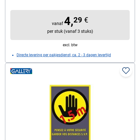
4,
29
€
vanaf
per stuk (vanaf 3 stuks)
excl. btw
Directe levering per pakjesdienst, ca. 2 - 3 dagen levertijd