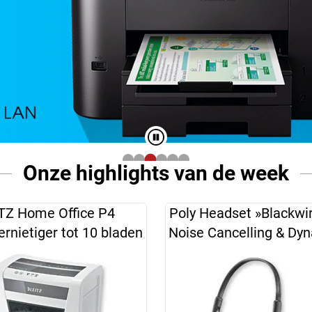
Onze highlights van de week
TZ Home Office P4
Poly Headset »Blackwi
ernietiger tot 10 bladen
Noise Cancelling & Dy