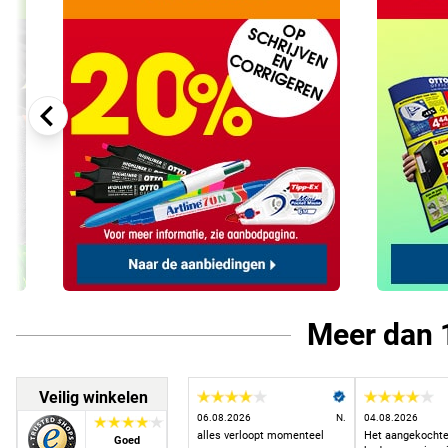
Meer dan 1
Veilig winkelen
06.08.2026
N.
04.08.2026
alles verloopt momenteel
Het aangekochte
Goed