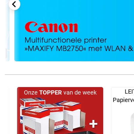
LEI
Onze
TOPPER
van de week
Papierv