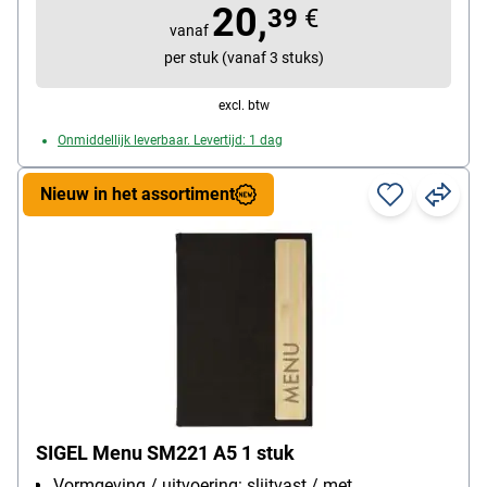
20,
39
€
vanaf
per stuk (vanaf 3 stuks)
excl. btw
Onmiddellijk leverbaar. Levertijd: 1 dag
Nieuw in het assortiment
SIGEL Menu SM221 A5 1 stuk
Vormgeving / uitvoering: slijtvast / met