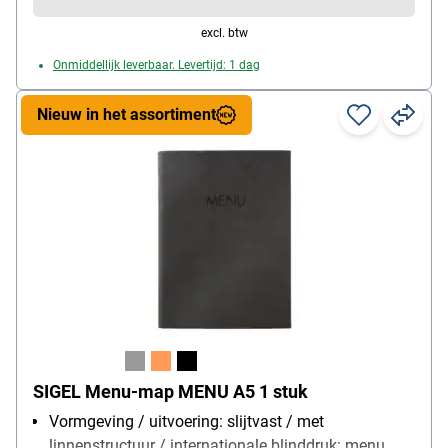
excl. btw
Onmiddellijk leverbaar. Levertijd: 1 dag
Nieuw in het assortiment
SIGEL Menu-map MENU A5 1 stuk
Vormgeving / uitvoering: slijtvast / met
linnenstructuur / internationale blinddruk: menu