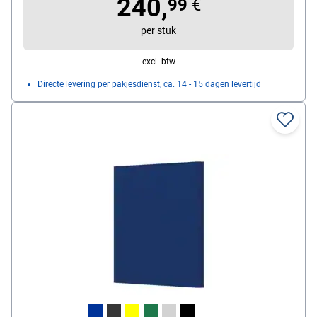
240,
99
€
per stuk
excl. btw
Directe levering per pakjesdienst, ca. 14 - 15 dagen levertijd