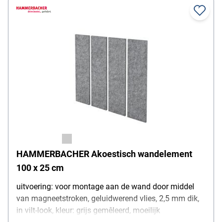
HAMMERBACHER Akoestisch wandelement
100 x 25 cm
uitvoering: voor montage aan de wand door middel
van magneetstroken, geluidwerend vlies, 2,5 mm dik,
in vilt-look, kleur: grijs gemêleerd, moeilijk