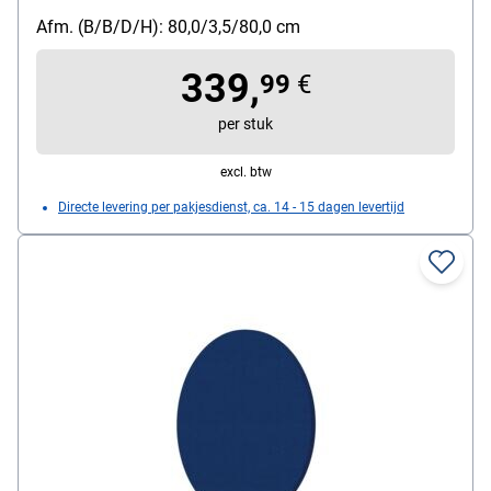
Afm. (B/B/D/H): 80,0/3,5/80,0 cm
339,
99
€
per stuk
excl. btw
Directe levering per pakjesdienst, ca. 14 - 15 dagen levertijd