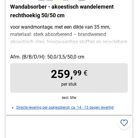
Wandabsorber - akoestisch wandelement
rechthoekig 50/50 cm
voor wandmontage, met een dikte van 35 mm,
materiaal: sterk absorberend – brandwerend
akoestisch vlies, hoogwaardige stoffen en recyclebare
akoestische vullingen, hoogte: 50 cm, breedte: 50 cm
Afm. (B/B/D/H): 50,0/3,5/50,0 cm
259,
99
€
per stuk
excl. btw
Directe levering per pakjesdienst, ca. 14 - 15 dagen levertijd