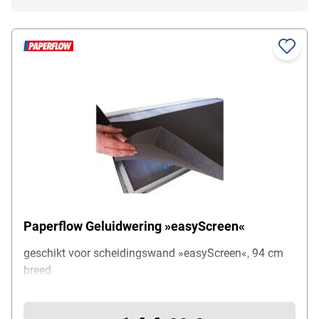
Paperflow Geluidwering »easyScreen«
geschikt voor scheidingswand »easyScreen«, 94 cm
breed