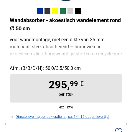
Wandabsorber - akoestisch wandelement rond
∅ 50 cm
voor wandmontage, met een dikte van 35 mm,
materiaal: sterk absorberend – brandwerend
akoestisch vlies, hoogwaardige stoffen en recyclebare
akoestische vullingen, ∅ 50 cm
Afm. (B/B/D/H): 50,0/3,5/50,0 cm
295,
99
€
per stuk
excl. btw
Directe levering per pakjesdienst, ca. 14 - 15 dagen levertijd