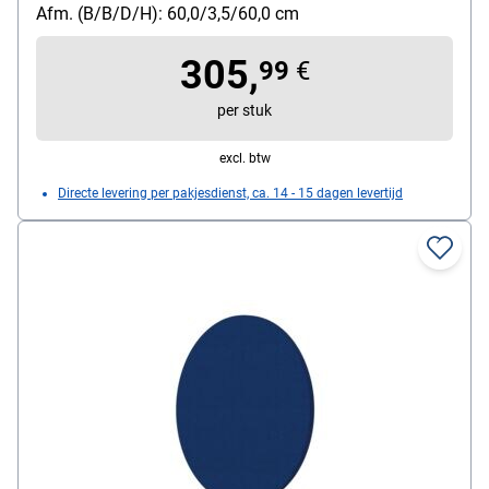
Afm. (B/B/D/H): 60,0/3,5/60,0 cm
305,
99
€
per stuk
excl. btw
Directe levering per pakjesdienst, ca. 14 - 15 dagen levertijd