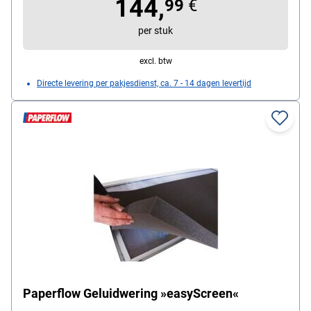
144,
99
€
per stuk
excl. btw
Directe levering per pakjesdienst, ca. 7 - 14 dagen levertijd
Paperflow Geluidwering »easyScreen«