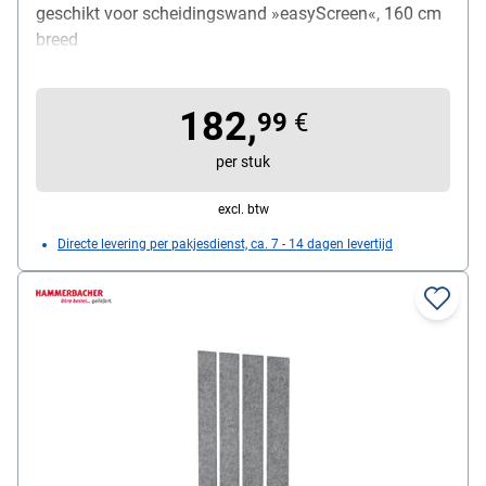
geschikt voor scheidingswand »easyScreen«, 160 cm
breed
182,
99
€
per stuk
excl. btw
Directe levering per pakjesdienst, ca. 7 - 14 dagen levertijd