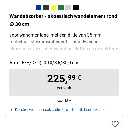
Wandabsorber - akoestisch wandelement rond
∅ 30 cm
voor wandmontage, met een dikte van 35 mm,
materiaal: sterk absorberend – brandwerend
akoestisch vlies, hoogwaardige stoffen en recyclebare
akoestische vullingen, ∅ 30 cm
Afm. (B/B/D/H): 30,0/3,5/30,0 cm
225,
99
€
per stuk
excl. btw
Directe levering per pakjesdienst, ca. 14 - 15 dagen levertijd