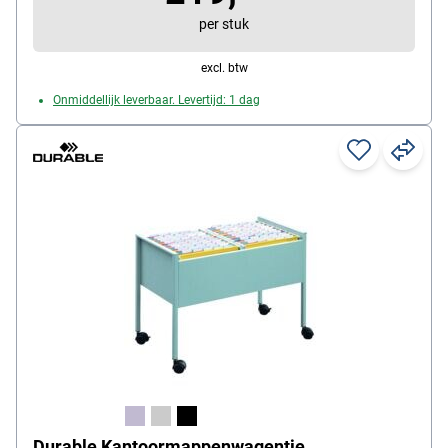
per stuk
excl. btw
Onmiddellijk leverbaar. Levertijd: 1 dag
Durable Kantoormappenwagentje