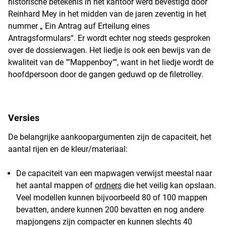
historische betekenis in het kantoor werd bevestigd door
Reinhard Mey in het midden van de jaren zeventig in het
nummer „ Ein Antrag auf Erteilung eines
Antragsformulars“. Er wordt echter nog steeds gesproken
over de dossierwagen. Het liedje is ook een bewijs van de
kwaliteit van de ""Mappenboy"", want in het liedje wordt de
hoofdpersoon door de gangen geduwd op de filetrolley.
Versies
De belangrijke aankoopargumenten zijn de capaciteit, het
aantal rijen en de kleur/materiaal:
De capaciteit van een mapwagen verwijst meestal naar
het aantal mappen of
ordners
die het veilig kan opslaan.
Veel modellen kunnen bijvoorbeeld 80 of 100 mappen
bevatten, andere kunnen 200 bevatten en nog andere
mapjongens zijn compacter en kunnen slechts 40