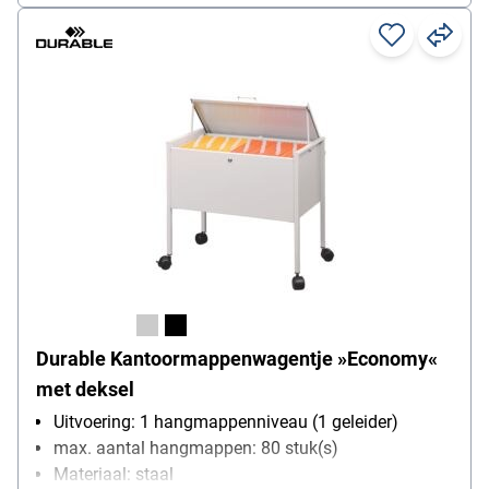
Durable Kantoormappenwagentje »Economy«
met deksel
Uitvoering: 1 hangmappenniveau (1 geleider)
max. aantal hangmappen: 80 stuk(s)
Materiaal: staal