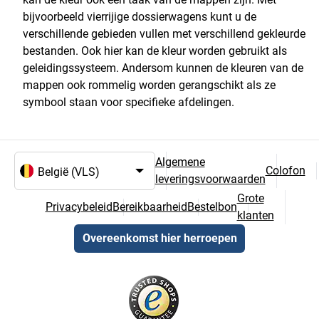
bijvoorbeeld vierrijige dossierwagens kunt u de
verschillende gebieden vullen met verschillend gekleurde
bestanden. Ook hier kan de kleur worden gebruikt als
geleidingssysteem. Andersom kunnen de kleuren van de
mappen ook rommelig worden gerangschikt als ze
symbool staan voor specifieke afdelingen.
Algemene
Colofon
leveringsvoorwaarden
Taal- en landselectie
Grote
Privacybeleid
Bereikbaarheid
Bestelbon
klanten
Overeenkomst hier herroepen