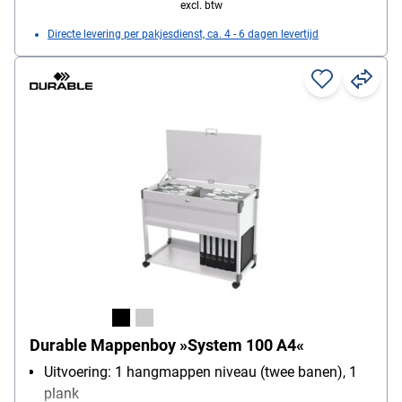
excl. btw
Directe levering per pakjesdienst, ca. 4 - 6 dagen levertijd
Durable Mappenboy »System 100 A4«
Uitvoering: 1 hangmappen niveau (twee banen), 1
plank