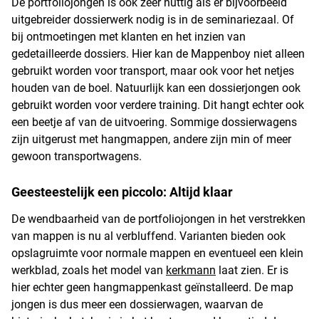
De portfoliojongen is ook zeer nuttig als er bijvoorbeeld
uitgebreider dossierwerk nodig is in de seminariezaal. Of
bij ontmoetingen met klanten en het inzien van
gedetailleerde dossiers. Hier kan de Mappenboy niet alleen
gebruikt worden voor transport, maar ook voor het netjes
houden van de boel. Natuurlijk kan een dossierjongen ook
gebruikt worden voor verdere training. Dit hangt echter ook
een beetje af van de uitvoering. Sommige dossierwagens
zijn uitgerust met hangmappen, andere zijn min of meer
gewoon transportwagens.
Geesteestelijk een piccolo: Altijd klaar
De wendbaarheid van de portfoliojongen in het verstrekken
van mappen is nu al verbluffend. Varianten bieden ook
opslagruimte voor normale mappen en eventueel een klein
werkblad, zoals het model van
kerkmann
laat zien. Er is
hier echter geen hangmappenkast geïnstalleerd. De map
jongen is dus meer een dossierwagen, waarvan de