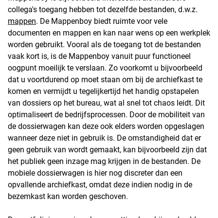
collega's toegang hebben tot dezelfde bestanden, d.w.z.
mappen
. De Mappenboy biedt ruimte voor vele
documenten en mappen en kan naar wens op een werkplek
worden gebruikt. Vooral als de toegang tot de bestanden
vaak kort is, is de Mappenboy vanuit puur functioneel
oogpunt moeilijk te verslaan. Zo voorkomt u bijvoorbeeld
dat u voortdurend op moet staan om bij de archiefkast te
komen en vermijdt u tegelijkertijd het handig opstapelen
van dossiers op het bureau, wat al snel tot chaos leidt. Dit
optimaliseert de bedrijfsprocessen. Door de mobiliteit van
de dossierwagen kan deze ook elders worden opgeslagen
wanneer deze niet in gebruik is. De omstandigheid dat er
geen gebruik van wordt gemaakt, kan bijvoorbeeld zijn dat
het publiek geen inzage mag krijgen in de bestanden. De
mobiele dossierwagen is hier nog discreter dan een
opvallende archiefkast, omdat deze indien nodig in de
bezemkast kan worden geschoven.