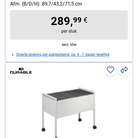
Bijzonderheden: telescoop uittrek onder
Afm. (B/D/H): 89,7/43,2/71,5 cm
Met wieltjes: Ja
289,
99
€
per stuk
excl. btw
Directe levering per pakjesdienst, ca. 4 - 7 dagen levertijd