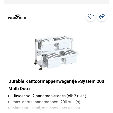
Durable Kantoormappenwagentje »System 200
Multi Duo«
Uitvoering: 2 hangmap-etages (elk 2 rijen)
max. aantal hangmappen: 200 stuk(s)
Materiaal: staal, met epoxihars gecoat