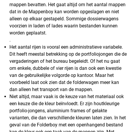
mappen bevatten. Het gaat altijd om het aantal mappen
dat in de Mappenboy kan worden opgeslagen en niet
alleen op elkaar gestapeld. Sommige dossierwagens
voorzien in laden of lades waarin bestanden kunnen
worden geplaatst.
.
Het aantal rijen is vooral een administratieve variabele.
Dit heeft meestal betrekking op de portfoliojongen die de
vergaderingen of het bureau begeleidt. Of het nu gaat
om enkele, dubbele of vier rijen is dan ook een kwestie
van de gebruikelijke volgorde op kantoor. Maar het
voorbeeld laat ook zien dat de folderwagen meer kan
dan alleen het transport van de mappen.
Niet altijd, maar vaak is de keuze van het materiaal ook
een keuze die de kleur beïnvloedt. Er zijn houtkleurige
portfolio-jongens, aluminium frames of gelakte
varianten, die dan verschillende kleuren laten zien. In het
geval van de Folderboy met een openhangend bestand
kan de kleur ook een taak van de mappen zijn. Met