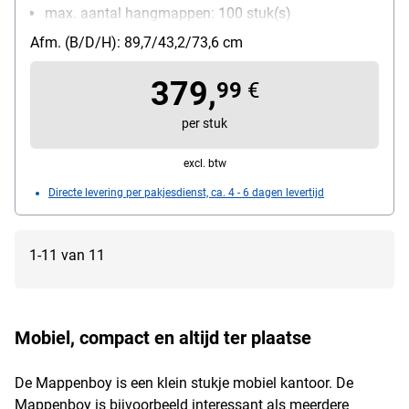
max. aantal hangmappen: 100 stuk(s)
Materiaal: staal
Afm. (B/D/H): 89,7/43,2/73,6 cm
Met wieltjes: Ja
379,
99
€
per stuk
excl. btw
Directe levering per pakjesdienst, ca. 4 - 6 dagen levertijd
1-11 van 11
Mobiel, compact en altijd ter plaatse
De Mappenboy is een klein stukje mobiel kantoor. De
Mappenboy is bijvoorbeeld interessant als meerdere