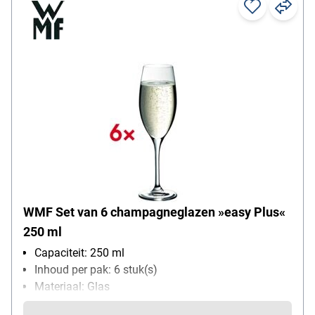
WMF Set van 6 champagneglazen »easy Plus«
250 ml
Capaciteit: 250 ml
Inhoud per pak: 6 stuk(s)
Materiaal: Glas
Bijzonderheden: kristalglas