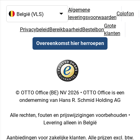
Algemene
Colofon
leveringsvoorwaarden
Taal- en landselectie
Grote
Privacybeleid
Bereikbaarheid
Bestelbon
klanten
Overeenkomst hier herroepen
© OTTO Office (BE) NV 2026 • OTTO Office is een
onderneming van Hans R. Schmid Holding AG
Alle rechten, fouten en prijswijzigingen voorbehouden •
Levering alleen in België
Aanbiedingen voor zakelijke klanten. Alle prijzen excl. btw.