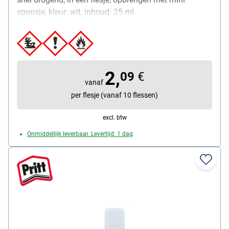
sponsje, kleur: wit, inhoud: 25 ml
2,
09
€
vanaf
per flesje (vanaf 10 flessen)
excl. btw
Onmiddellijk leverbaar. Levertijd: 1 dag