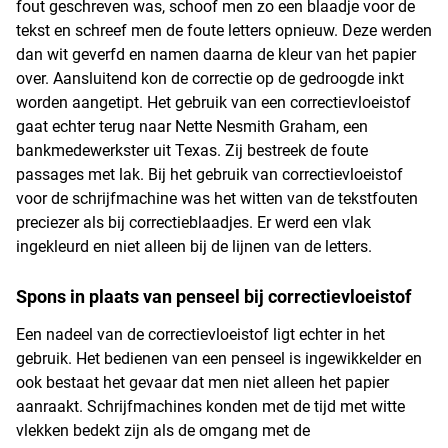
fout geschreven was, schoof men zo een blaadje voor de
tekst en schreef men de foute letters opnieuw. Deze werden
dan wit geverfd en namen daarna de kleur van het papier
over. Aansluitend kon de correctie op de gedroogde inkt
worden aangetipt. Het gebruik van een correctievloeistof
gaat echter terug naar Nette Nesmith Graham, een
bankmedewerkster uit Texas. Zij bestreek de foute
passages met lak. Bij het gebruik van correctievloeistof
voor de schrijfmachine was het witten van de tekstfouten
preciezer als bij correctieblaadjes. Er werd een vlak
ingekleurd en niet alleen bij de lijnen van de letters.
Spons in plaats van penseel bij correctievloeistof
Een nadeel van de correctievloeistof ligt echter in het
gebruik. Het bedienen van een penseel is ingewikkelder en
ook bestaat het gevaar dat men niet alleen het papier
aanraakt. Schrijfmachines konden met de tijd met witte
vlekken bedekt zijn als de omgang met de