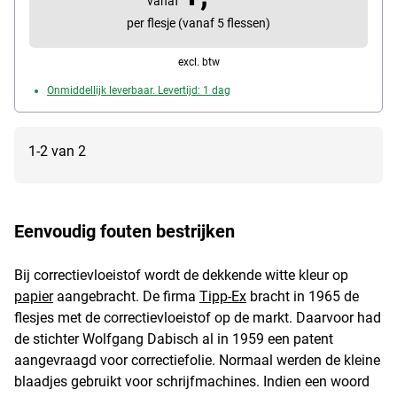
vanaf
per flesje (vanaf 5 flessen)
excl. btw
Onmiddellijk leverbaar. Levertijd: 1 dag
1-2 van 2
Eenvoudig fouten bestrijken
Bij correctievloeistof wordt de dekkende witte kleur op
papier
aangebracht. De firma
Tipp-Ex
bracht in 1965 de
flesjes met de correctievloeistof op de markt. Daarvoor had
de stichter Wolfgang Dabisch al in 1959 een patent
aangevraagd voor correctiefolie. Normaal werden de kleine
blaadjes gebruikt voor schrijfmachines. Indien een woord