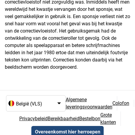
correctievloeistof niet zorgvuldig was. Inmiddels heeft men
wereldwijd het kwastje vervangen door het sponsje, wat
veel gemakkelijker in gebruik is. Een sponsje verliest niet zo
snel haar vorm wat vooral het geval was bij het kwastje
van de correctievloeistof. Het gebruiksgemak had de
ontwikkeling van de correctieroller tot gevolg. Ook de
computer als speelapparaat en betere schrijfmachines
leidden in het jaar 1980 ertoe dat men uiteindelijk foutvrije
teksten kon uitprinten. Correcties konden daarbij via het
beeldscherm worden doorgevoerd.
Algemene
Colofon
leveringsvoorwaarden
Taal- en landselectie
Grote
Privacybeleid
Bereikbaarheid
Bestelbon
klanten
Overeenkomst hier herroepen