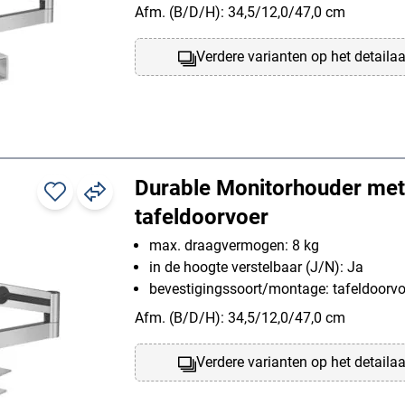
Afm. (B/D/H): 34,5/12,0/47,0 cm
Verdere varianten op het detaila
Durable Monitorhouder met
tafeldoorvoer
max. draagvermogen: 8 kg
in de hoogte verstelbaar (J/N): Ja
bevestigingssoort/montage: tafeldoorvo
Afm. (B/D/H): 34,5/12,0/47,0 cm
Verdere varianten op het detaila