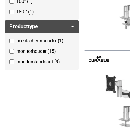
180° (1)
180 ° (1)
Producttype
beeldschermhouder (1)
monitorhouder (15)
monitorstandaard (9)