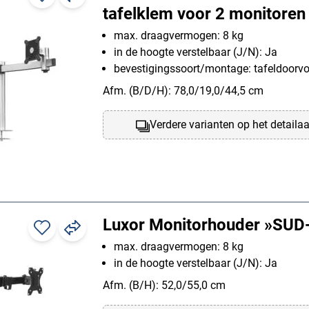
tafelklem voor 2 monitoren
max. draagvermogen: 8 kg
in de hoogte verstelbaar (J/N): Ja
bevestigingssoort/montage: tafeldoorvo
Afm. (B/D/H): 78,0/19,0/44,5 cm
Verdere varianten op het detaila
Luxor Monitorhouder »SU
max. draagvermogen: 8 kg
in de hoogte verstelbaar (J/N): Ja
Afm. (B/H): 52,0/55,0 cm