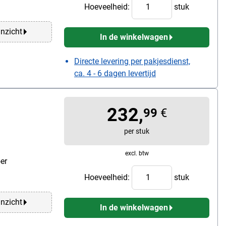
Hoeveelheid:
stuk
anzicht
In de winkelwagen
Directe levering per pakjesdienst,
ca. 4 - 6 dagen levertijd
232,
99
€
per stuk
excl. btw
er
Hoeveelheid:
stuk
anzicht
In de winkelwagen