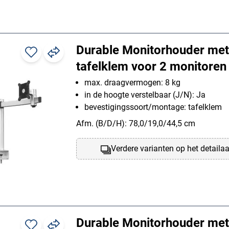
Durable Monitorhouder met
tafelklem voor 2 monitoren
max. draagvermogen: 8 kg
in de hoogte verstelbaar (J/N): Ja
bevestigingssoort/montage: tafelklem
Afm. (B/D/H): 78,0/19,0/44,5 cm
Verdere varianten op het detaila
Durable Monitorhouder met