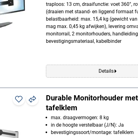
traploos: 13 cm, draaifunctie: voet 360°, ro
(draaien met staand- en liggend formaat fu
belastbaarheid: max. 15,4 kg (gewicht van
mag max. 0,45 kg afwijken), levering omvat
monitorrail, 2 monitorhouders, handleiding
bevestigingsmateriaal, kabelbinder
Details
Durable Monitorhouder met
tafelklem
max. draagvermogen: 8 kg
in de hoogte verstelbaar (J/N): Ja
bevestigingssoort/montage: tafelklem