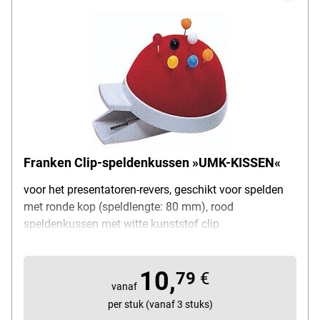
Franken Clip-speldenkussen »UMK-KISSEN«
voor het presentatoren-revers, geschikt voor spelden
met ronde kop (speldlengte: 80 mm), rood
speldenkussen met witte kunststof clip
10,
79
€
vanaf
per stuk (vanaf 3 stuks)