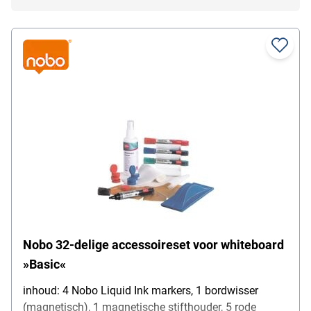
Nobo 32-delige accessoireset voor whiteboard
»Basic«
inhoud: 4 Nobo Liquid Ink markers, 1 bordwisser
(magnetisch), 1 magnetische stifthouder, 5 rode