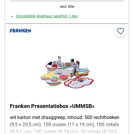
excl. btw
Onmiddellijk leverbaar. Levertijd: 1 dag
Franken Presentatiebox »UMMSB«
wit karton met draaggreep, inhoud: 500 rechthoeken
(9,5 x 20,5 cm), 100 ovalen (11 x 19 cm), 100 cirkels
(Ø 9,5 cm), 100 cirkels (Ø 14 cm), 50 cirkels (Ø 19,5