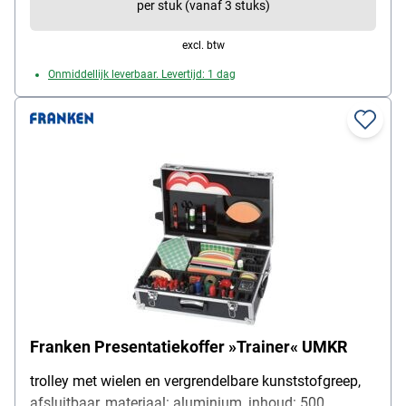
per stuk (vanaf 3 stuks)
excl. btw
Onmiddellijk leverbaar. Levertijd: 1 dag
Franken Presentatiekoffer »Trainer« UMKR
trolley met wielen en vergrendelbare kunststofgreep,
afsluitbaar, materiaal: aluminium, inhoud: 500